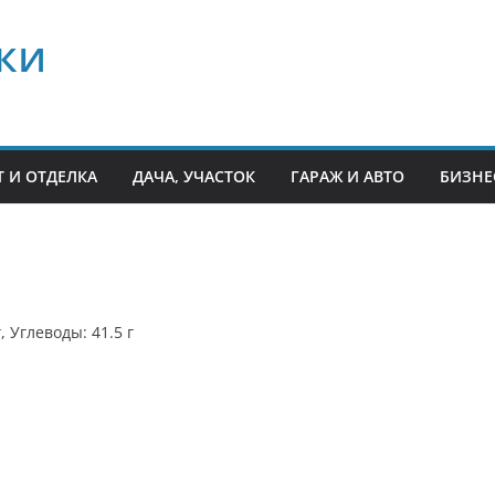
ки
 И ОТДЕЛКА
ДАЧА, УЧАСТОК
ГАРАЖ И АВТО
БИЗНЕ
, Углеводы: 41.5 г