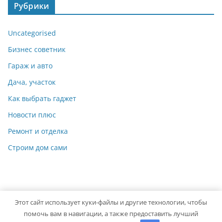
Рубрики
Uncategorised
Бизнес советник
Гараж и авто
Дача, участок
Как выбрать гаджет
Новости плюс
Ремонт и отделка
Строим дом сами
Этот сайт использует куки-файлы и другие технологии, чтобы
Copyright © 2026
Мастер на Все Руки
. Powered by
ColorMag
помочь вам в навигации, а также предоставить лучший