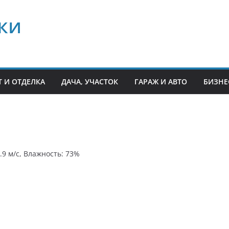
ки
 И ОТДЕЛКА
ДАЧА, УЧАСТОК
ГАРАЖ И АВТО
БИЗНЕ
4.9 м/с, Влажность: 73%