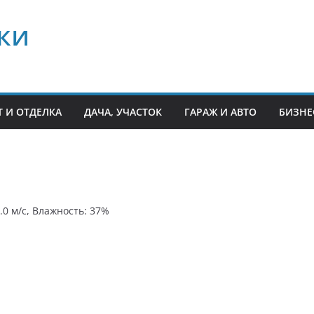
ки
 И ОТДЕЛКА
ДАЧА, УЧАСТОК
ГАРАЖ И АВТО
БИЗНЕ
8.0 м/с, Влажность: 37%