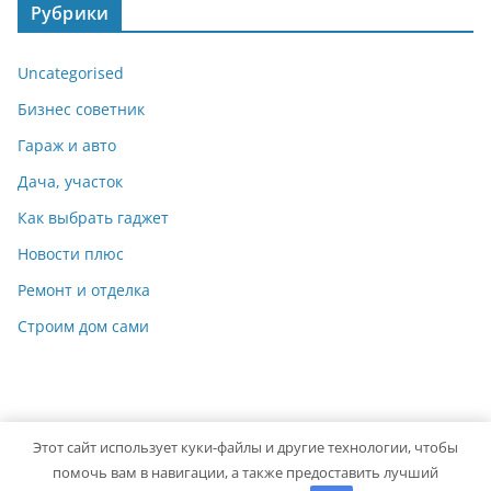
Рубрики
Uncategorised
Бизнес советник
Гараж и авто
Дача, участок
Как выбрать гаджет
Новости плюс
Ремонт и отделка
Строим дом сами
Этот сайт использует куки-файлы и другие технологии, чтобы
Copyright © 2026
Мастер на Все Руки
. Powered by
ColorMag
помочь вам в навигации, а также предоставить лучший