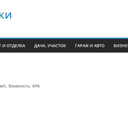
ки
 И ОТДЕЛКА
ДАЧА, УЧАСТОК
ГАРАЖ И АВТО
БИЗНЕ
 м/с, Влажность: 49%