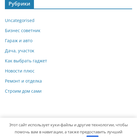
Рубрики
Uncategorised
Бизнес советник
Гараж и авто
Дача, участок
Как выбрать гаджет
Новости плюс
Ремонт и отделка
Строим дом сами
Этот сайт использует куки-файлы и другие технологии, чтобы
Copyright © 2026
Мастер на Все Руки
. Powered by
ColorMag
помочь вам в навигации, а также предоставить лучший