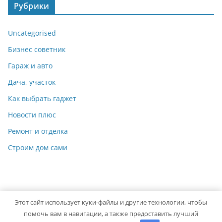
Рубрики
Uncategorised
Бизнес советник
Гараж и авто
Дача, участок
Как выбрать гаджет
Новости плюс
Ремонт и отделка
Строим дом сами
Этот сайт использует куки-файлы и другие технологии, чтобы
Copyright © 2026
Мастер на Все Руки
. Powered by
ColorMag
помочь вам в навигации, а также предоставить лучший