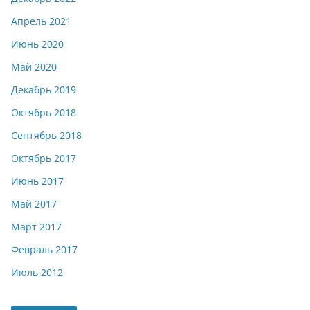
Апрель 2021
Июнь 2020
Май 2020
Декабрь 2019
Октябрь 2018
Сентябрь 2018
Октябрь 2017
Июнь 2017
Май 2017
Март 2017
Февраль 2017
Июль 2012