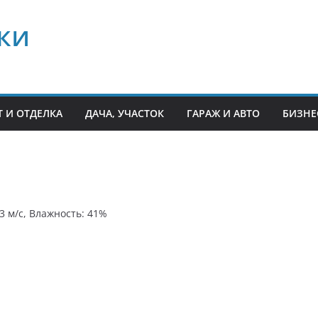
ки
 И ОТДЕЛКА
ДАЧА, УЧАСТОК
ГАРАЖ И АВТО
БИЗНЕ
.3 м/с, Влажность: 41%