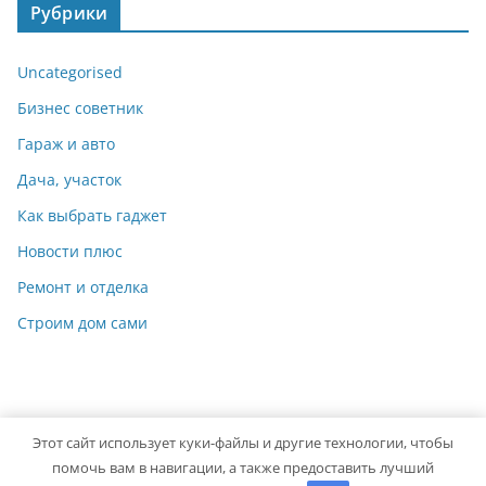
Рубрики
Uncategorised
Бизнес советник
Гараж и авто
Дача, участок
Как выбрать гаджет
Новости плюс
Ремонт и отделка
Строим дом сами
Этот сайт использует куки-файлы и другие технологии, чтобы
Copyright © 2026
Мастер на Все Руки
. Powered by
ColorMag
помочь вам в навигации, а также предоставить лучший