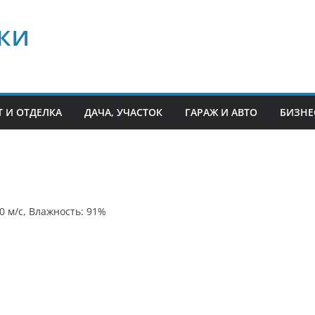
ки
 И ОТДЕЛКА
ДАЧА, УЧАСТОК
ГАРАЖ И АВТО
БИЗНЕ
.0 м/с, Влажность: 91%