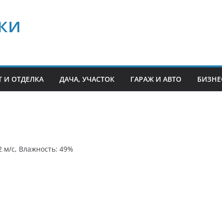
ки
 И ОТДЕЛКА
ДАЧА, УЧАСТОК
ГАРАЖ И АВТО
БИЗНЕ
2 м/с, Влажность: 49%