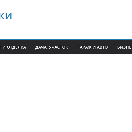
ки
 И ОТДЕЛКА
ДАЧА, УЧАСТОК
ГАРАЖ И АВТО
БИЗНЕ