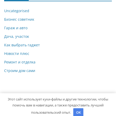
Uncategorised
Бизнес советник
Гараж и авто
Дача, участок
Как выбрать гаджет
Новости плюс
Ремонт и отделка
Строим дом сами
Этот сайт использует куки-файлы и другие технологии, чтобы
Copyright © 2026
Мастер на Все Руки
. Powered by
ColorMag
помочь вам в навигации, а также предоставить лучший
and
WordPress
.
пользовательский опыт.
OK