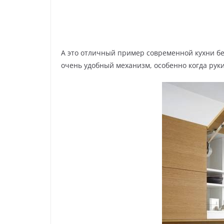
А это отличный пример современной кухни б
очень удобный механизм, особенно когда рук