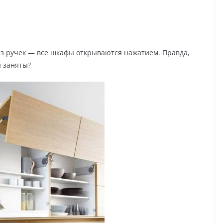
ез ручек — все шкафы открываются нажатием. Правда,
и заняты?