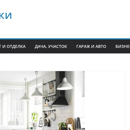
ки
 И ОТДЕЛКА
ДАЧА, УЧАСТОК
ГАРАЖ И АВТО
БИЗНЕ