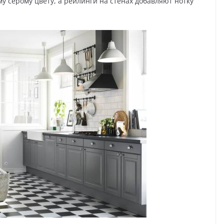
у серому цвету, а рейлинги на стенах добавляют нотку