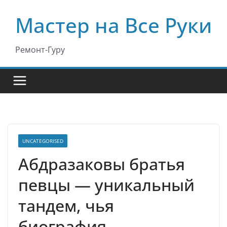
Перейти
Мастер на Все Руки
к
содержимому
Ремонт-Гуру
UNCATEGORISED
Абдразаковы братья
певцы — уникальный
тандем, чья
биография,