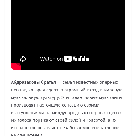
Абдразаковы братья
— семья известных оперных
певцов, которая сделала огромный вклад в мировую
музыкальную культуру. Эти талантливые музыканты
производят настоящую сенсацию своими
выступлениями на международных оперных сценах.
Их голоса поражают своей силой и красотой, а их
исполнение оставляет незабываемое впечатление
на слушателей.