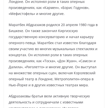
Лондоне. Он исполнял роли в таких оперных
произведениях, как «Кармен», «Борис Годунов»,
«Мефистофель» и многие другие.
Маратбек Абдразаков родился 20 апреля 1980 года в
Бишкеке. Он также закончил Киргизскую
государственную консерваторию и начал карьеру
оперного певца. Маратбек стал известен благодаря
своим участию во многих музыкальных спектаклях и
концертах. Он исполнял роли в таких оперных
произведениях, как «Тоска», «Дон Жуан», «Самсон и
Далила», «Риголетто» и многие другие. Он выступал
на множестве оперных сцен, включая Королевский
оперный театр в Лондоне, Метрополитен-опера в
Нью-Йорке и в других известных театрах мира.
Абдразаковы братья вели активную творческую
деятельность и сотрудничали с известными