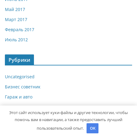
Май 2017
Март 2017
Февраль 2017
Июль 2012
Рубрики
Uncategorised
Бизнес советник
Гараж и авто
Дача, участок
Этот сайт использует куки-файлы и другие технологии, чтобы
Как выбрать гаджет
помочь вам в навигации, а также предоставить лучший
Новости плюс
пользовательский опыт.
OK