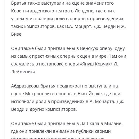
Братья также выступали на сцене знаменитого
Ковент-гарденского театра в Лондоне, где они с
успехом исполняли роли в оперных произведениях
таких композиторов, как В.А. Моцарт, Дж. Верди и Ж.
Бизе.
Они также были приглашены в Венскую оперу, одну
из самых престижных оперных сцен в мире. Там они
сражались в постановке оперы «Януш Корчак» Л.
Лейженика.
Абдразаковы братья неоднократно выступали на
сцене Метрополитен-оперы в Нью-Йорке, где они
исполняли роли в произведениях В.А. Моцарта, Дж.
Верди и других композиторов.
Они также были приглашены в Ла Скала в Милане,
где они привлекли внимание публики своими
потрясающими выступлениями в оперных