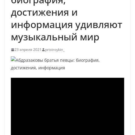
достижения и
информация удивляют
музыкальный мир
23 апреля 2021
pristroykin_