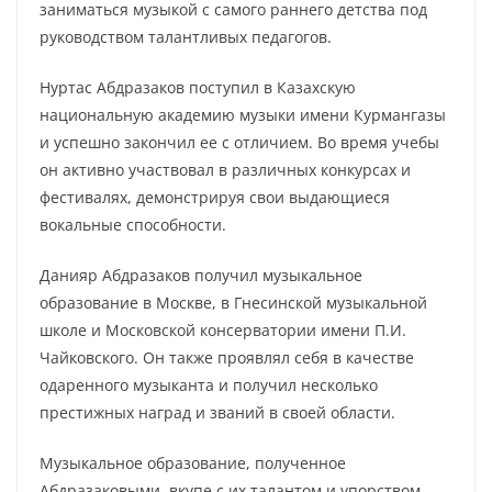
заниматься музыкой с самого раннего детства под
руководством талантливых педагогов.
Нуртас Абдразаков поступил в Казахскую
национальную академию музыки имени Курмангазы
и успешно закончил ее с отличием. Во время учебы
он активно участвовал в различных конкурсах и
фестивалях, демонстрируя свои выдающиеся
вокальные способности.
Данияр Абдразаков получил музыкальное
образование в Москве, в Гнесинской музыкальной
школе и Московской консерватории имени П.И.
Чайковского. Он также проявлял себя в качестве
одаренного музыканта и получил несколько
престижных наград и званий в своей области.
Музыкальное образование, полученное
Абдразаковыми, вкупе с их талантом и упорством