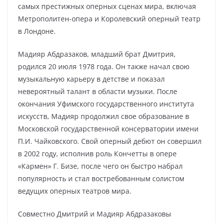
самых престижных оперных сценах мира, включая
Метрополитен-опера и Королевский оперный театр
в Лондоне.
Мадияр Абдразаков, младший брат Дмитрия,
родился 20 июля 1978 года. Он также начал свою
музыкальную карьеру в детстве и показал
невероятный талант в области музыки. После
окончания Уфимского государственного института
искусств, Мадияр продолжил свое образование в
Московской государственной консерватории имени
П.И. Чайковского. Свой оперный дебют он совершил
в 2002 году, исполнив роль Кончетты в опере
«Кармен» Г. Бизе, после чего он быстро набрал
популярность и стал востребованным солистом
ведущих оперных театров мира.
Совместно Дмитрий и Мадияр Абдразаковы