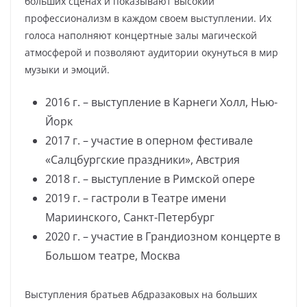
больших сценах и показывают высокий
профессионализм в каждом своем выступлении. Их
голоса наполняют концертные залы магической
атмосферой и позволяют аудитории окунуться в мир
музыки и эмоций.
2016 г. – выступление в Карнеги Холл, Нью-
Йорк
2017 г. – участие в оперном фестивале
«Салцбургские праздники», Австрия
2018 г. – выступление в Римской опере
2019 г. – гастроли в Театре имени
Мариинского, Санкт-Петербург
2020 г. – участие в Грандиозном концерте в
Большом театре, Москва
Выступления братьев Абдразаковых на больших