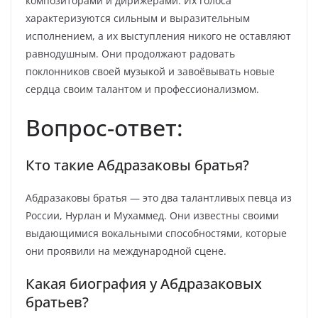
композиторами и дирижерами. Их голоса
характеризуются сильным и выразительным
исполнением, а их выступления никого не оставляют
равнодушным. Они продолжают радовать
поклонников своей музыкой и завоёвывать новые
сердца своим талантом и профессионализмом.
Вопрос-ответ:
Кто такие Абдразаковы братья?
Абдразаковы братья — это два талантливых певца из
России, Нурлан и Мухаммед. Они известны своими
выдающимися вокальными способностями, которые
они проявили на международной сцене.
Какая биография у Абдразаковых
братьев?