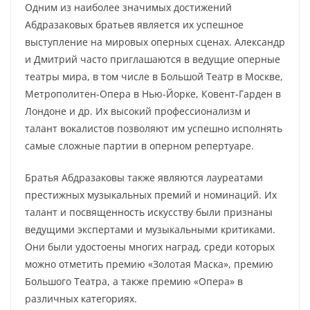
Одним из наиболее значимых достижений
Абдразаковых братьев является их успешное
выступление на мировых оперных сценах. Александр
и Дмитрий часто приглашаются в ведущие оперные
театры мира, в том числе в Большой Театр в Москве,
Метрополитен-Опера в Нью-Йорке, Ковент-Гарден в
Лондоне и др. Их высокий профессионализм и
талант вокалистов позволяют им успешно исполнять
самые сложные партии в оперном репертуаре.
Братья Абдразаковы также являются лауреатами
престижных музыкальных премий и номинаций. Их
талант и посвященность искусству были признаны
ведущими экспертами и музыкальными критиками.
Они были удостоены многих наград, среди которых
можно отметить премию «Золотая Маска», премию
Большого Театра, а также премию «Опера» в
различных категориях.