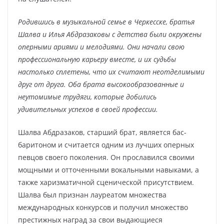
Родившись в музыкальной семье в Черкесске, братья
Шалва и Илья Абдразаковы с детства были окружены
оперными ариями и мелодиями. Они начали свою
профессиональную карьеру вместе, и их судьбы
настолько сплетены, что их считают неотделимыми
друг от друга. Оба брата высокообразованные и
неутомимые трудяги, которые добились
удивительных успехов в своей профессии.
Шалва Абдразаков, старший брат, является бас-
баритоном и считается одним из лучших оперных
певцов своего поколения. Он прославился своими
мощными и отточенными вокальными навыками, а
также харизматичной сценической присутствием.
Шалва был признан лауреатом множества
международных конкурсов и получил множество
престижных наград за свои выдающиеся