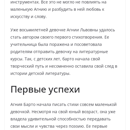
инструментах. Все это не могло не повлиять на
маленькую Агнию и разбудить в ней любовь к
искусству и слову.
Уже восьмилетней девочке Агнии Львовны удалось
стать автором своего первого стихотворения. Ее
учительница была поражена и посоветовала
родителям отправить девочку на литературные
курсы. Так, с детских лет, барто начала свой
творческий путь и несомненно оставила свой след в
истории детской литературы.
Первые успехи
Агния Барто начала писать стихи совсем маленькой
девочкой. Несмотря на свой юный возраст, она уже
владела удивительной способностью передавать
свои мысли и чувства через поэзию. Ее первые