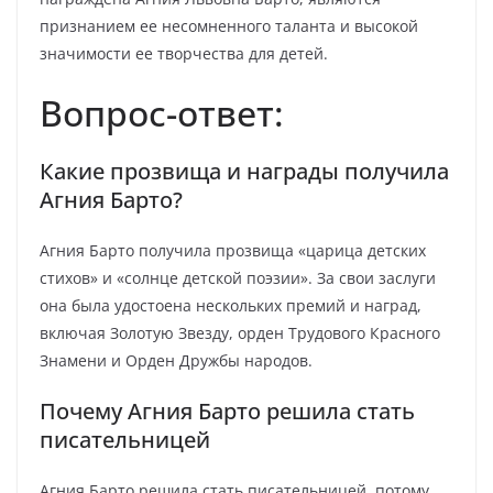
признанием ее несомненного таланта и высокой
значимости ее творчества для детей.
Вопрос-ответ:
Какие прозвища и награды получила
Агния Барто?
Агния Барто получила прозвища «царица детских
стихов» и «солнце детской поэзии». За свои заслуги
она была удостоена нескольких премий и наград,
включая Золотую Звезду, орден Трудового Красного
Знамени и Орден Дружбы народов.
Почему Агния Барто решила стать
писательницей
Агния Барто решила стать писательницей, потому