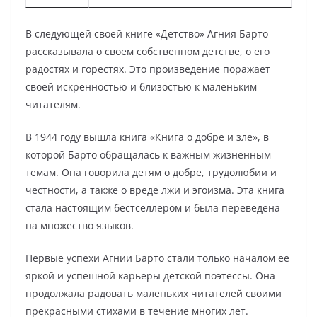
В следующей своей книге «Детство» Агния Барто
рассказывала о своем собственном детстве, о его
радостях и горестях. Это произведение поражает
своей искренностью и близостью к маленьким
читателям.
В 1944 году вышла книга «Книга о добре и зле», в
которой Барто обращалась к важным жизненным
темам. Она говорила детям о добре, трудолюбии и
честности, а также о вреде лжи и эгоизма. Эта книга
стала настоящим бестселлером и была переведена
на множество языков.
Первые успехи Агнии Барто стали только началом ее
яркой и успешной карьеры детской поэтессы. Она
продолжала радовать маленьких читателей своими
прекрасными стихами в течение многих лет.