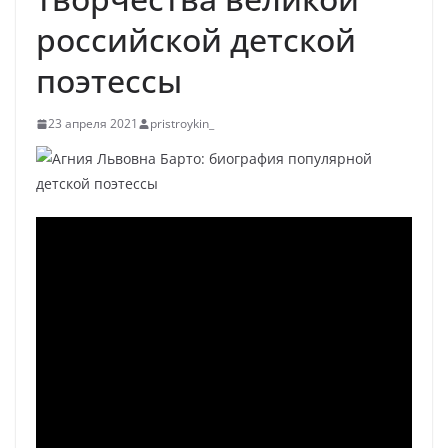
российской детской
поэтессы
23 апреля 2021
pristroykin_