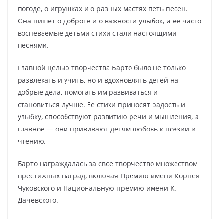
погоде, о игрушках и о разных мастях петь песен.
Она пишет о доброте и о важности улыбок, а ее часто
воспеваемые детьми стихи стали настоящими
песнями.
Главной целью творчества Барто было не только
развлекать и учить, но и вдохновлять детей на
добрые дела, помогать им развиваться и
становиться лучше. Ее стихи приносят радость и
улыбку, способствуют развитию речи и мышления, а
главное — они прививают детям любовь к поэзии и
чтению.
Барто награждалась за свое творчество множеством
престижных наград, включая Премию имени Корнея
Чуковского и Национальную премию имени К.
Дачевского.