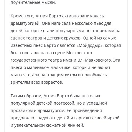
поучительные мысли.
Кроме того, Агния Барто активно занималась
драматургией. Она написала несколько пьес для
детей, которые стали популярными постановками на
сценах театров и детских кружков. Одной из самых
известных пьес Барто является «Мойдодыр», которая
была поставлена на сцене Московского
государственного театра имени Вл. Маяковского. Эта
пьеса о маленьком мальчике, который не любит
мыться, стала настоящим хитом и полюбилась
зрителям всех возрастов.
Таким образом, Агния Барто была не только
популярной детской поэтессой, но и успешной
прозаиком и драматургом. Ее произведения
продолжают радовать детей и взрослых своей яркой
и увлекательной сюжетной линией.