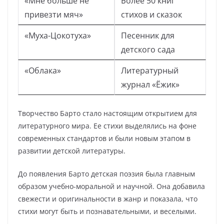
«Мне больше не
Более 50 книг
привезти мяч»
стихов и сказок
«Муха-Цокотуха»
Песенник для
детского сада
«Облака»
Литературный
журнал «Ёжик»
Творчество Барто стало настоящим открытием для
литературного мира. Ее стихи выделялись на фоне
современных стандартов и были новым этапом в
развитии детской литературы.
До появления Барто детская поэзия была главным
образом учебно-моральной и научной. Она добавила
свежести и оригинальности в жанр и показала, что
стихи могут быть и познавательными, и веселыми.