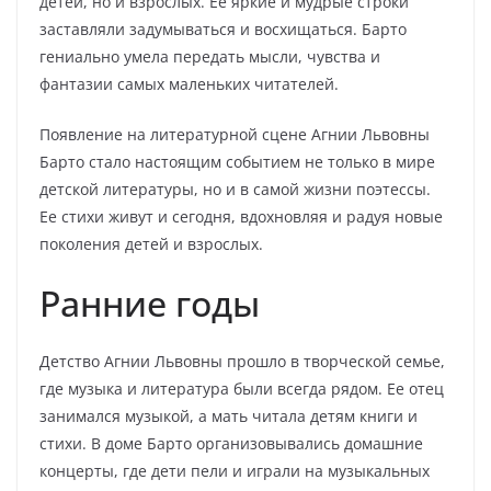
детей, но и взрослых. Ее яркие и мудрые строки
заставляли задумываться и восхищаться. Барто
гениально умела передать мысли, чувства и
фантазии самых маленьких читателей.
Появление на литературной сцене Агнии Львовны
Барто стало настоящим событием не только в мире
детской литературы, но и в самой жизни поэтессы.
Ее стихи живут и сегодня, вдохновляя и радуя новые
поколения детей и взрослых.
Ранние годы
Детство Агнии Львовны прошло в творческой семье,
где музыка и литература были всегда рядом. Ее отец
занимался музыкой, а мать читала детям книги и
стихи. В доме Барто организовывались домашние
концерты, где дети пели и играли на музыкальных