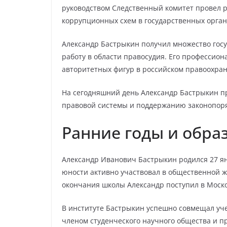
руководством Следственный комитет провел 
коррупционных схем в государственных орган
Александр Бастрыкин получил множество гос
работу в области правосудия. Его профессион
авторитетных фигур в российском правоохра
На сегодняшний день Александр Бастрыкин п
правовой системы и поддержанию законопоря
Ранние годы и обра
Александр Иванович Бастрыкин родился 27 янв
юности активно участвовал в общественной ж
окончания школы Александр поступил в Моск
В институте Бастрыкин успешно совмещал уч
членом студенческого научного общества и 