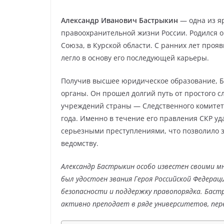
Александр Иванович Бастрыкин
— одна из я
правоохранительной жизни России. Родился он
Союза, в Курской области. С ранних лет проя
легло в основу его последующей карьеры.
Получив высшее юридическое образование, Б
органы. Он прошел долгий путь от простого с
учреждений страны — Следственного комитета
года. Именно в течение его правления СКР уд
серьезными преступлениями, что позволило з
ведомству.
Александр Бастрыкин особо известен своими м
был удостоен звания Героя Российской Федерац
безопасности и поддержку правопорядка. Баст
активно преподает в ряде университетов, пер