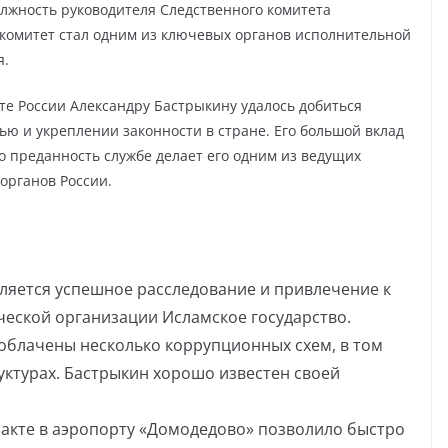
олжность руководителя Следственного комитета
 комитет стал одним из ключевых органов исполнительной
я.
те России Александру Бастрыкину удалось добиться
ью и укреплении законности в стране. Его большой вклад
о преданность службе делает его одним из ведущих
органов России.
ляется успешное расследование и привлечение к
ческой организации Исламское государство.
зоблачены несколько коррупционных схем, в том
уктурах. Бастрыкин хорошо известен своей
ракте в аэропорту «Домодедово» позволило быстро