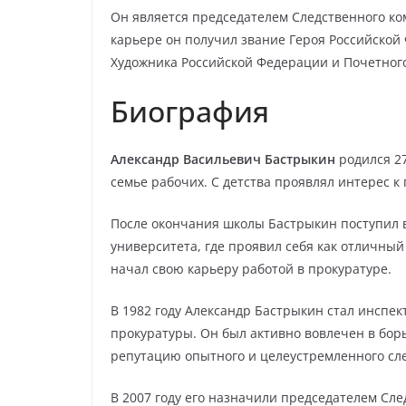
Он является председателем Следственного ком
карьере он получил звание Героя Российской
Художника Российской Федерации и Почетног
Биография
Александр Васильевич Бастрыкин
родился 27
семье рабочих. С детства проявлял интерес к
После окончания школы Бастрыкин поступил 
университета, где проявил себя как отличный 
начал свою карьеру работой в прокуратуре.
В 1982 году Александр Бастрыкин стал инспе
прокуратуры. Он был активно вовлечен в бор
репутацию опытного и целеустремленного сл
В 2007 году его назначили председателем Сле