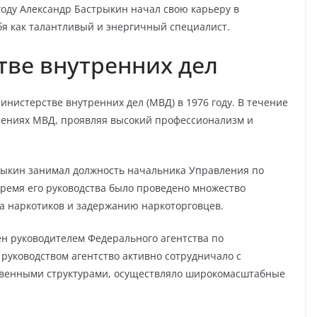
году Александр Бастрыкин начал свою карьеру в
бя как талантливый и энергичный специалист.
тве внутренних дел
нистерстве внутренних дел (МВД) в 1976 году. В течение
елениях МВД, проявляя высокий профессионализм и
трыкин занимал должность начальника Управления по
ремя его руководства было проведено множество
а наркотиков и задержанию наркоторговцев.
ен руководителем Федерального агентства по
руководством агентство активно сотрудничало с
венными структурами, осуществляло широкомасштабные