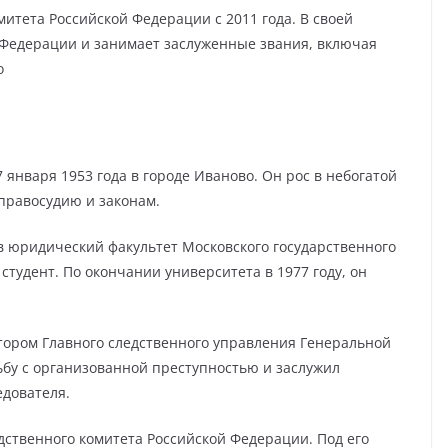
итета Российской Федерации с 2011 года. В своей
 Федерации и занимает заслуженные звания, включая
о
 января 1953 года в городе Иваново. Он рос в небогатой
 правосудию и законам.
в юридический факультет Московского государственного
студент. По окончании университета в 1977 году, он
ктором Главного следственного управления Генеральной
ьбу с организованной преступностью и заслужил
едователя.
дственного комитета Российской Федерации. Под его