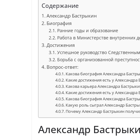
Содержание
Александр Бастрыкин
Биография
Ранние годы и образование
Работа в Министерстве внутренних д
Достижения
Успешное руководство Следственным
Борьба с организованной преступно
Вопрос-ответ:
Какова биография Александра Бастр
Какие достижения есть у Александра
Какова карьера Александра Бастрыки
Какие достижения есть у Александра
Какова биография Александра Бастр
Какую роль сыграл Александр Бастры
Почему Александр Бастрыкин получил 
Александр Бастрык