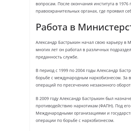
вопросам. После окончания института в 1976 
правоохранительных органах, где проявил се
Работа в Министерс
Александр Бастрыкин начал свою карьеру в Ми
многих лет он работал в различных подразд
преданность службе.
В период с 1999 по 2004 годы Александр Бас
борьбе с международным наркобизнесом. За в
операций по пресечению незаконного оборот
В 2009 году Александр Бастрыкин был назнач
противодействию наркотикам (ФАПН). Под его 
Международными организациями и государст
операции по борьбе с наркобизнесом.