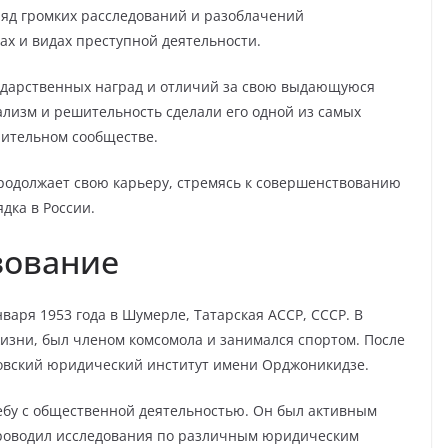
ряд громких расследований и разоблачений
ах и видах преступной деятельности.
ударственных наград и отличий за свою выдающуюся
ализм и решительность сделали его одной из самых
нительном сообществе.
родолжает свою карьеру, стремясь к совершенствованию
дка в России.
зование
аря 1953 года в Шумерле, Татарская АССР, СССР. В
изни, был членом комсомола и занимался спортом. После
овский юридический институт имени Орджоникидзе.
ебу с общественной деятельностью. Он был активным
проводил исследования по различным юридическим