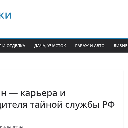
ки
 И ОТДЕЛКА
ДАЧА, УЧАСТОК
ГАРАЖ И АВТО
БИЗНЕ
н — карьера и
дителя тайной службы РФ