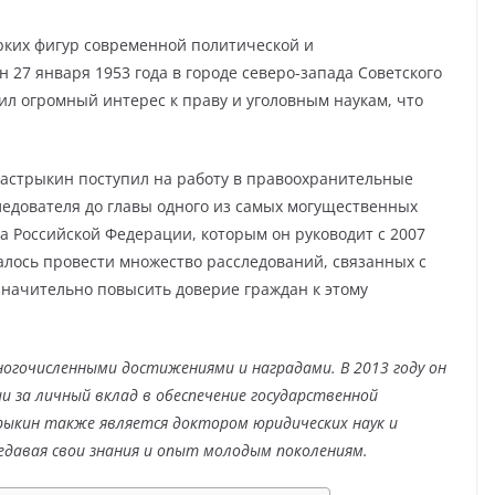
рких фигур современной политической и
 27 января 1953 года в городе северо-запада Советского
вил огромный интерес к праву и уголовным наукам, что
астрыкин поступил на работу в правоохранительные
ледователя до главы одного из самых могущественных
 Российской Федерации, которым он руководит с 2007
алось провести множество расследований, связанных с
начительно повысить доверие граждан к этому
ногочисленными достижениями и наградами. В 2013 году он
ии за личный вклад в обеспечение государственной
рыкин также является доктором юридических наук и
едавая свои знания и опыт молодым поколениям.