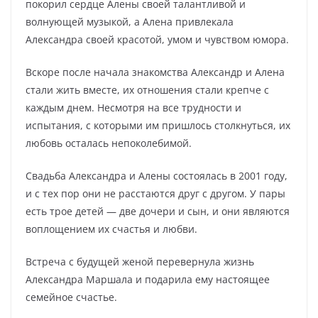
покорил сердце Алены своей талантливой и
волнующей музыкой, а Алена привлекала
Александра своей красотой, умом и чувством юмора.
Вскоре после начала знакомства Александр и Алена
стали жить вместе, их отношения стали крепче с
каждым днем. Несмотря на все трудности и
испытания, с которыми им пришлось столкнуться, их
любовь осталась непоколебимой.
Свадьба Александра и Алены состоялась в 2001 году,
и с тех пор они не расстаются друг с другом. У пары
есть трое детей — две дочери и сын, и они являются
воплощением их счастья и любви.
Встреча с будущей женой перевернула жизнь
Александра Маршала и подарила ему настоящее
семейное счастье.