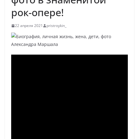
рок-опере!
22 апреля 2021
pristroykin_