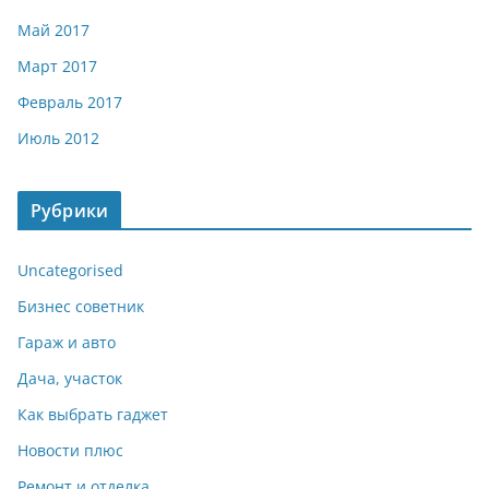
Май 2017
Март 2017
Февраль 2017
Июль 2012
Рубрики
Uncategorised
Бизнес советник
Гараж и авто
Дача, участок
Как выбрать гаджет
Новости плюс
Ремонт и отделка