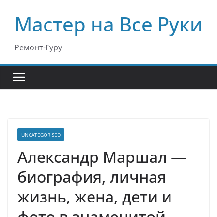
Перейти
Мастер на Все Руки
к
содержимому
Ремонт-Гуру
UNCATEGORISED
Александр Маршал —
биография, личная
жизнь, жена, дети и
фото в знаменитой