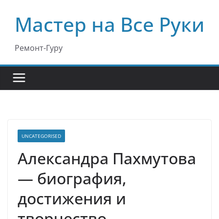
Перейти
Мастер на Все Руки
к
содержимому
Ремонт-Гуру
UNCATEGORISED
Александра Пахмутова
— биография,
достижения и
творчество