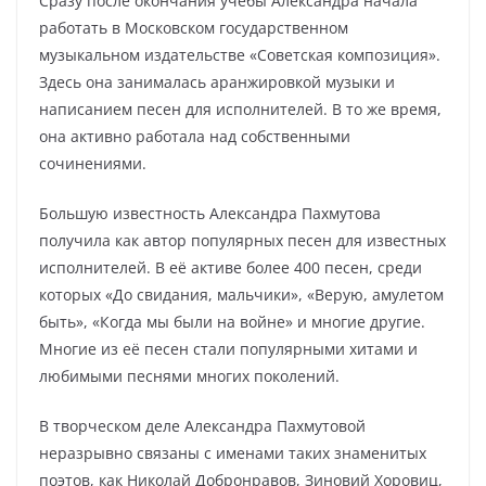
Сразу после окончания учебы Александра начала
работать в Московском государственном
музыкальном издательстве «Советская композиция».
Здесь она занималась аранжировкой музыки и
написанием песен для исполнителей. В то же время,
она активно работала над собственными
сочинениями.
Большую известность Александра Пахмутова
получила как автор популярных песен для известных
исполнителей. В её активе более 400 песен, среди
которых «До свидания, мальчики», «Верую, амулетом
быть», «Когда мы были на войне» и многие другие.
Многие из её песен стали популярными хитами и
любимыми песнями многих поколений.
В творческом деле Александра Пахмутовой
неразрывно связаны с именами таких знаменитых
поэтов, как Николай Добронравов, Зиновий Хоровиц,