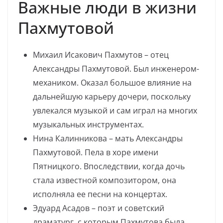
Важные люди в жизни
Пахмутовой
Михаил Исакович Пахмутов – отец
Александры Пахмутовой. Был инженером-
механиком. Оказал большое влияние на
дальнейшую карьеру дочери, поскольку
увлекался музыкой и сам играл на многих
музыкальных инструментах.
Нина Калинникова – мать Александры
Пахмутовой. Пела в хоре имени
Пятницкого. Впоследствии, когда дочь
стала известной композитором, она
исполняла ее песни на концертах.
Эдуард Асадов – поэт и советский
драматург, с которым Пахмутова была