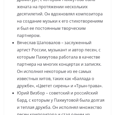
жената на протяжении нескольких
десятилетий. Он вдохновлял композитора
на создание музыки к его стихотворениям
и был ее постоянным творческим
партнером.
Вячеслав Шаповалов – заслуженный
артист России, музыкант и автор песен, с
которым Пахмутова работала в качестве
партнера на многих концертах и записях.
Он исполнил некоторые из ее самых
известных хитов, таких как «Баллада о
дружбе», «Цветет сирень» и «Трын-трава».
Юрий Визбор – советский и российский
бард, с которым у Пахмутовой была долгая
и теплая дружба. Он исполнял множество
песен композитора и стал одним из