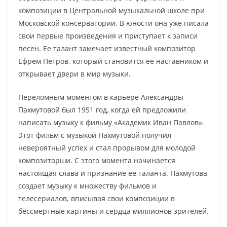
композиции в Центральной музыкальной школе при
Московской консерватории. В юности она уже писала
свои первые произведения и приступает к записи
песен. Ее талант замечает известный композитор
Ефрем Петров, который становится ее наставником и
открывает двери в мир музыки.
Переломным моментом в карьере Александры
Пахмутовой был 1951 год, когда ей предложили
написать музыку к фильму «Академик Иван Павлов».
Этот фильм с музыкой Пахмутовой получил
невероятный успех и стал прорывом для молодой
композиторши. С этого момента начинается
настоящая слава и признание ее таланта. Пахмутова
создает музыку к множеству фильмов и
телесериалов, вписывая свои композиции в
бессмертные картины и сердца миллионов зрителей.