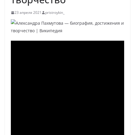
23 апреля 2021
pristroykin_