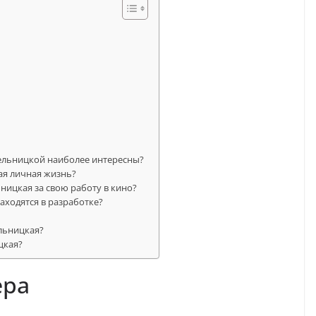
ельницкой наиболее интересны?
ая личная жизнь?
ницкая за свою работу в кино?
ходятся в разработке?
льницкая?
цкая?
ера