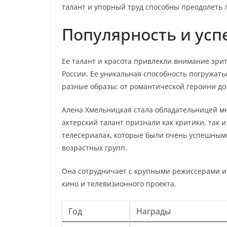
талант и упорный труд способны преодолеть л
Популярность и усп
Ее талант и красота привлекли внимание зрит
России. Ее уникальная способность погружать
разные образы: от романтической героини д
Алена Хмельницкая стала обладательницей мн
актерский талант признали как критики, так и
телесериалах, которые были очень успешным
возрастных групп.
Она сотрудничает с крупными режиссерами и
кино и телевизионного проекта.
Год
Награды