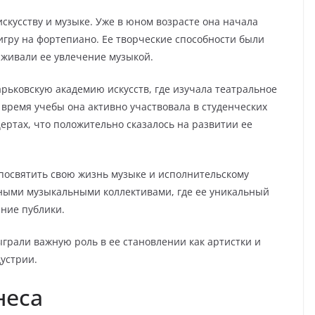
скусству и музыке. Уже в юном возрасте она начала
игру на фортепиано. Ее творческие способности были
рживали ее увлечение музыкой.
рьковскую академию искусств, где изучала театральное
 время учебы она активно участвовала в студенческих
ертах, что положительно сказалось на развитии ее
посвятить свою жизнь музыке и исполнительскому
чными музыкальными коллективами, где ее уникальный
ание публики.
грали важную роль в ее становлении как артистки и
устрии.
неса