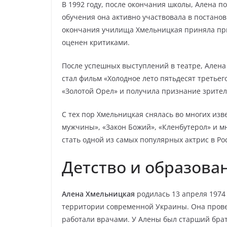
В 1992 году, после окончания школы, Алена 
обучения она активно участвовала в постанов
окончания училища Хмельницкая приняла при
оценен критиками.
После успешных выступлений в театре, Алена
стал фильм «Холодное лето пятьдесят третьег
«Золотой Орел» и получила признание зрител
С тех пор Хмельницкая снялась во многих изв
мужчины», «Закон Божий», «Кленбутерол» и мн
стать одной из самых популярных актрис в Ро
Детство и образова
Алена Хмельницкая
родилась 13 апреля 1974 
территории современной Украины. Она провел
работали врачами. У Алены был старший брат