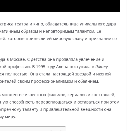
ктриса театра и кино, обладательница уникального дара
матичным образом и неповторимым талантом. Ее
ей, которые принесли ей мировую славу и признание со
ода в Москве. С детства она проявляла увлечение и
ской профессии. В 1995 году Алена поступила в
Школу-
ться полностью. Она стала настоящей звездой и иконой
зрителей своим профессионализмом и обаянием.
в множестве известных фильмов, сериалов и спектаклей,
ную способность перевоплощаться и оставаться при этом
зупречному таланту и привлекательной внешности она
му миру.