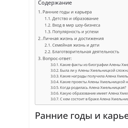
Содержание
Ранние годы и карьера
Детство и образование
Вход в мир шоу-бизнеса
Популярность и успехи
Личная жизнь и достижения
Семейная жизнь и дети
Благотворительная деятельность
Вопрос-ответ:
Какие факты из биографии Алены Хм
Была ли у Алены Хмельницкой сложн
Какие награды получила Алена Хмель
Какие проекты Алены Хмельницкой на
Когда родилась Алена Хмельницкая?
Какую образование имеет Алена Хме
С кем состоит в браке Алена Хмельни
Ранние годы и карь