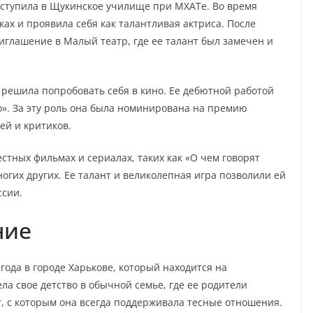
поступила в Щукинское училище при МХАТе. Во время
ках и проявила себя как талантливая актриса. После
глашение в Малый театр, где ее талант был замечен и
 решила попробовать себя в кино. Ее дебютной работой
о». За эту роль она была номинирована на премию
ей и критиков.
естных фильмах и сериалах, таких как «О чем говорят
огих других. Ее талант и великолепная игра позволили ей
ссии.
ние
года в городе Харькове, который находится на
а свое детство в обычной семье, где ее родители
, с которым она всегда поддерживала тесные отношения.