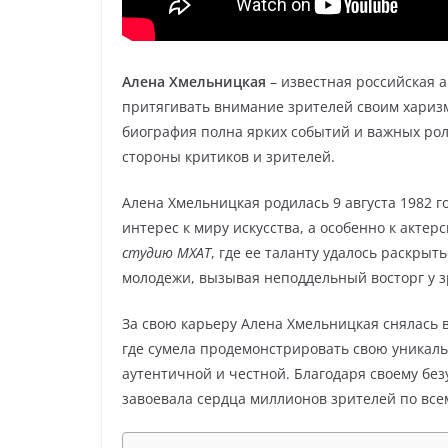
Алена Хмельницкая
– известная российская а
притягивать внимание зрителей своим хариз
биография полна ярких событий и важных рол
стороны критиков и зрителей.
Алена Хмельницкая родилась 9 августа 1982 г
интерес к миру искусства, а особенно к актер
студию МХАТ
, где ее таланту удалось раскры
молодежи, вызывая неподдельный восторг у 
За свою карьеру Алена Хмельницкая снялась 
где сумела продемонстрировать свою уникаль
аутентичной и честной. Благодаря своему бе
завоевала сердца миллионов зрителей по все