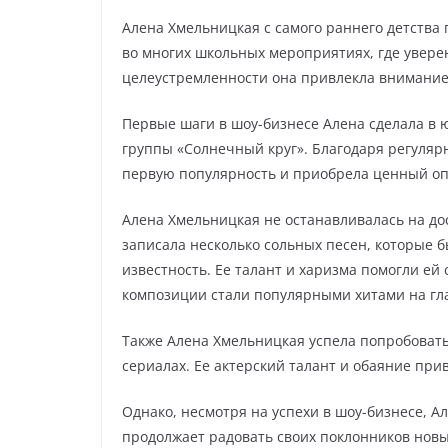
Алена Хмельницкая с самого раннего детства 
во многих школьных мероприятиях, где уверен
целеустремленности она привлекла внимани
Первые шаги в шоу-бизнесе Алена сделала в 
группы «Солнечный круг». Благодаря регуляр
первую популярность и приобрела ценный оп
Алена Хмельницкая не останавливалась на до
записала несколько сольных песен, которые
известность. Ее талант и харизма помогли ей
композиции стали популярными хитами на гл
Также Алена Хмельницкая успела попробовать
сериалах. Ее актерский талант и обаяние при
Однако, несмотря на успехи в шоу-бизнесе, А
продолжает радовать своих поклонников нов