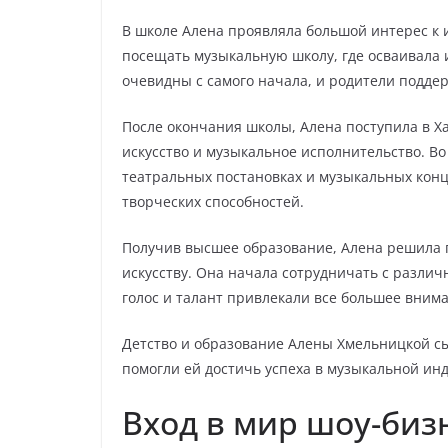
В школе Алена проявляла большой интерес к и
посещать музыкальную школу, где осваивала 
очевидны с самого начала, и родители подде
После окончания школы, Алена поступила в Ха
искусство и музыкальное исполнительство. Во
театральных постановках и музыкальных конц
творческих способностей.
Получив высшее образование, Алена решила 
искусству. Она начала сотрудничать с разли
голос и талант привлекали все большее вним
Детство и образование Алены Хмельницкой сы
помогли ей достичь успеха в музыкальной инд
Вход в мир шоу-биз