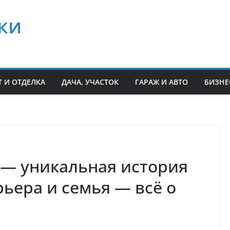
ки
 И ОТДЕЛКА
ДАЧА, УЧАСТОК
ГАРАЖ И АВТО
БИЗНЕ
 — уникальная история
ьера и семья — всё о