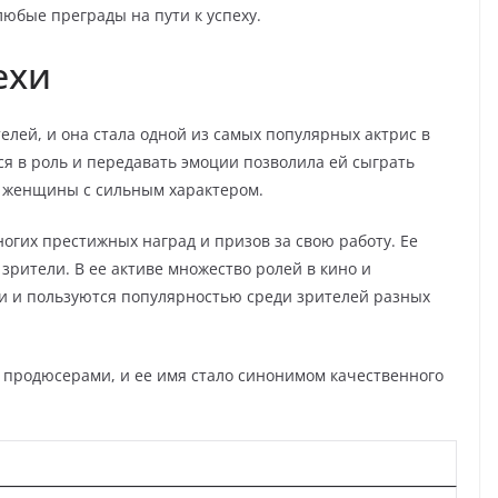
юбые преграды на пути к успеху.
ехи
елей, и она стала одной из самых популярных актрис в
ся в роль и передавать эмоции позволила ей сыграть
о женщины с сильным характером.
огих престижных наград и призов за свою работу. Ее
 зрители. В ее активе множество ролей в кино и
и и пользуются популярностью среди зрителей разных
 продюсерами, и ее имя стало синонимом качественного