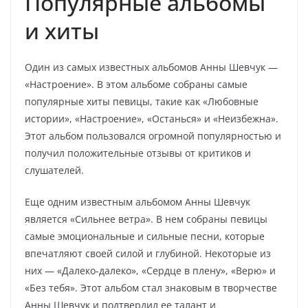
Популярные альбомы
и хиты
Один из самых известных альбомов Анны Шевчук —
«Настроение». В этом альбоме собраны самые
популярные хиты певицы, такие как «Любовные
истории», «Настроение», «Останься» и «Неизбежна».
Этот альбом пользовался огромной популярностью и
получил положительные отзывы от критиков и
слушателей.
Еще одним известным альбомом Анны Шевчук
является «Сильнее ветра». В нем собраны певицы
самые эмоциональные и сильные песни, которые
впечатляют своей силой и глубиной. Некоторые из
них — «Далеко-далеко», «Сердце в плену», «Верю» и
«Без тебя». Этот альбом стал знаковым в творчестве
Анны Шевчук и подтвердил ее талант и