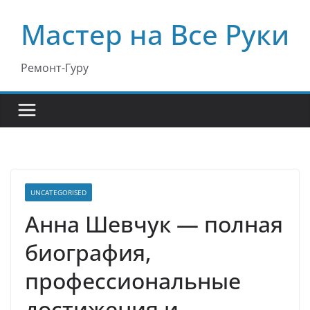
Перейти
Мастер на Все Руки
к
содержимому
Ремонт-Гуру
UNCATEGORISED
Анна Шевчук — полная
биография,
профессиональные
достижения и