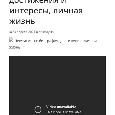
интересы, личная
жизнь
23 апреля 2021
pristroykin_