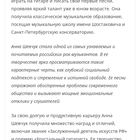
играть на гитаре и писать свои первые песни,
проявляя яркий талант уже в юном возрасте. Она
получила классическое музыкальное образование,
посещая музыкальную школу имени Шостаковича и
Санкт-Петербургскую консерваторию.
Анна Шевчук стала одной из самых узнаваемых и
почитаемых российских рок-музыкантов. В ее
творчестве ярко просматриваются такие
характерные черты, как глубокий социальный
подтекст и стремление к истинной свободе. Ее песни
отражают обостренные проблемы современного
общества и вызывают мощные эмоциональные
отклики у слушателей.
За свою долгую и продуктивную карьеру Анна
Шевчук получила множество наград и отличий,
включая звание «Заслуженный деятель искусств РФ»
и премию «Хрустальный гитарист». Ее творчество