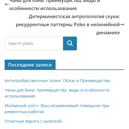
Чаны для бани: преимущества, виды и
особенности использования
Детерминистская антропология скуки:
рекуррентные паттерны Poles в нелинейной
динамике
Поиск
Последние записи
Антипробуксовочные траки: Обзор и Преимущества
Чаны для бани: преимущества, виды и особенности
использования
Малярный скотч: Ваш незаменимый помощник при
ремонтных работах
Откатные ворота с калиткой