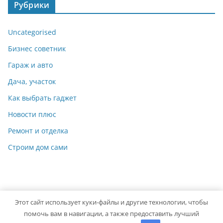
Рубрики
Uncategorised
Бизнес советник
Гараж и авто
Дача, участок
Как выбрать гаджет
Новости плюс
Ремонт и отделка
Строим дом сами
Этот сайт использует куки-файлы и другие технологии, чтобы
Copyright © 2026
Мастер на Все Руки
. Powered by
ColorMag
помочь вам в навигации, а также предоставить лучший