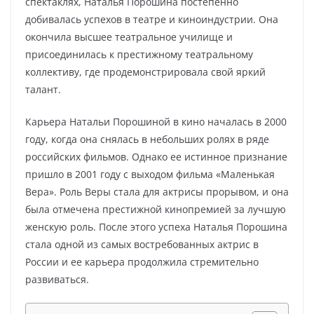
спектаклях, Наталья Порошина постепенно
добивалась успехов в театре и киноиндустрии. Она
окончила высшее театральное училище и
присоединилась к престижному театральному
коллективу, где продемонстрировала свой яркий
талант.
Карьера Натальи Порошиной в кино началась в 2000
году, когда она снялась в небольших ролях в ряде
российских фильмов. Однако ее истинное признание
пришло в 2001 году с выходом фильма «Маленькая
Вера». Роль Веры стала для актрисы прорывом, и она
была отмечена престижной кинопремией за лучшую
женскую роль. После этого успеха Наталья Порошина
стала одной из самых востребованных актрис в
России и ее карьера продолжила стремительно
развиваться.