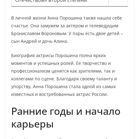
Отечеством» второй степени
В личной жизни Анна Порошина также нашла себе
счастье. Она замужем за актером и телеведущим
Брониславом Вороновым. У пары есть двое детей –
сын Андрей и дочь Алина.
Биография актрисы Порошина полна ярких
моментов и успешных ролей. Ее творчество и
профессионализм ценятся как зрителями, так и
коллегами по сцене. Благодаря своему таланту и
упорству, Анна Порошина стала одной из самых
известных и востребованных актрис России.
Ранние годы и начало
карьеры