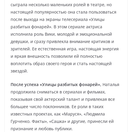
сыграла несколько маленьких ролей в театре, но
настоящей популярностью она стала пользоваться
после выхода на экраны телесериала «Улицы
разбитых фонарей». В этом сериале актриса
исполнила роль Вики, молодой и эмоциональной
девушки, и сразу привлекла внимание критиков и
зрителей. Ее естественная игра, настоящая энергия
и яркая внешность позволили ей полностью
воплотить образ своего героя и стать настоящей
звездой.
После успеха «Улицы разбитых фонарей»,
Наталья
продолжила сниматься в сериалах и фильмах,
показывая свой актерский талант и привлекая все
большее число поклонников. Ее роли в таких
известных проектах, как «Маруся», «Людмила
Гурченко. Факты», «Сашка» и другие, принесли ей
признание и любовь публики.