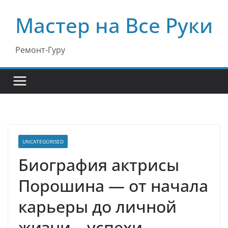
Перейти
Мастер на Все Руки
к
содержимому
Ремонт-Гуру
UNCATEGORISED
Биография актрисы
Порошина — от начала
карьеры до личной
жизни – успехи,