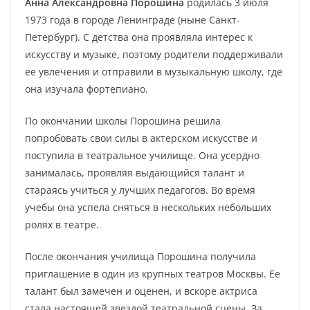
Анна Александровна Порошина
родилась 3 июля
1973 года в городе Ленинграде (ныне Санкт-
Петербург). С детства она проявляла интерес к
искусству и музыке, поэтому родители поддерживали
ее увлечения и отправили в музыкальную школу, где
она изучала фортепиано.
По окончании школы Порошина решила
попробовать свои силы в актерском искусстве и
поступила в театральное училище. Она усердно
занималась, проявляя выдающийся талант и
стараясь учиться у лучших педагогов. Во время
учебы она успела сняться в нескольких небольших
ролях в театре.
После окончания училища Порошина получила
приглашение в один из крупных театров Москвы. Ее
талант был замечен и оценен, и вскоре актриса
стала настоящей звездой театральной сцены. За