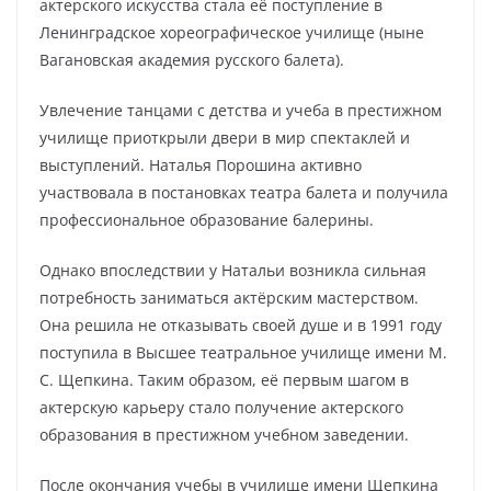
актерского искусства стала её поступление в
Ленинградское хореографическое училище (ныне
Вагановская академия русского балета).
Увлечение танцами с детства и учеба в престижном
училище приоткрыли двери в мир спектаклей и
выступлений. Наталья Порошина активно
участвовала в постановках театра балета и получила
профессиональное образование балерины.
Однако впоследствии у Натальи возникла сильная
потребность заниматься актёрским мастерством.
Она решила не отказывать своей душе и в 1991 году
поступила в Высшее театральное училище имени М.
С. Щепкина. Таким образом, её первым шагом в
актерскую карьеру стало получение актерского
образования в престижном учебном заведении.
После окончания учебы в училище имени Щепкина