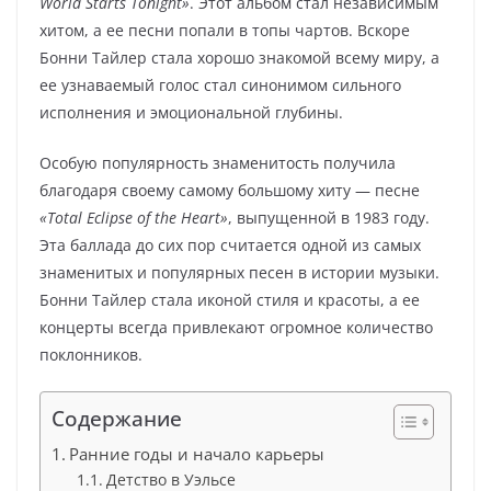
World Starts Tonight»
. Этот альбом стал независимым
хитом, а ее песни попали в топы чартов. Вскоре
Бонни Тайлер стала хорошо знакомой всему миру, а
ее узнаваемый голос стал синонимом сильного
исполнения и эмоциональной глубины.
Особую популярность знаменитость получила
благодаря своему самому большому хиту — песне
«Total Eclipse of the Heart»
, выпущенной в 1983 году.
Эта баллада до сих пор считается одной из самых
знаменитых и популярных песен в истории музыки.
Бонни Тайлер стала иконой стиля и красоты, а ее
концерты всегда привлекают огромное количество
поклонников.
Содержание
Ранние годы и начало карьеры
Детство в Уэльсе