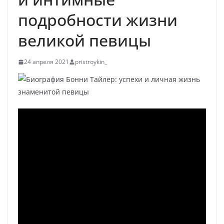
подробности жизни
великой певицы
24 апреля 2021
pristroykin_