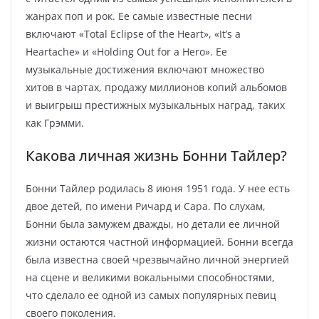
жанрах поп и рок. Ее самые известные песни
включают «Total Eclipse of the Heart», «It’s a
Heartache» и «Holding Out for a Hero». Ее
музыкальные достижения включают множество
хитов в чартах, продажу миллионов копий альбомов
и выигрыш престижных музыкальных наград, таких
как Грэмми.
Какова личная жизнь Бонни Тайлер?
Бонни Тайлер родилась 8 июня 1951 года. У нее есть
двое детей, по имени Ричард и Сара. По слухам,
Бонни была замужем дважды, но детали ее личной
жизни остаются частной информацией. Бонни всегда
была известна своей чрезвычайно личной энергией
на сцене и великими вокальными способностями,
что сделало ее одной из самых популярных певиц
своего поколения.