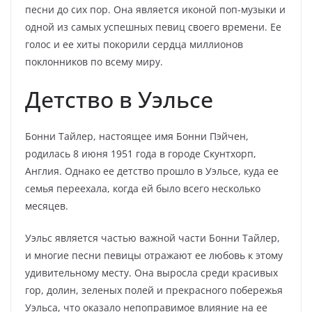
песни до сих пор. Она является иконой поп-музыки и
одной из самых успешных певиц своего времени. Ее
голос и ее хиты покорили сердца миллионов
поклонников по всему миру.
Детство в Уэльсе
Бонни Тайлер, настоящее имя Бонни Пэйчен,
родилась 8 июня 1951 года в городе Скунтхорп,
Англия. Однако ее детство прошло в Уэльсе, куда ее
семья переехала, когда ей было всего несколько
месяцев.
Уэльс является частью важной части Бонни Тайлер,
и многие песни певицы отражают ее любовь к этому
удивительному месту. Она выросла среди красивых
гор, долин, зеленых полей и прекрасного побережья
Уэльса, что оказало непоправимое влияние на ее