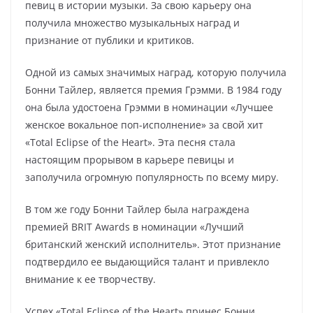
певиц в истории музыки. За свою карьеру она
получила множество музыкальных наград и
признание от публики и критиков.
Одной из самых значимых наград, которую получила
Бонни Тайлер, является премия Грэмми. В 1984 году
она была удостоена Грэмми в номинации «Лучшее
женское вокальное поп-исполнение» за свой хит
«Total Eclipse of the Heart». Эта песня стала
настоящим прорывом в карьере певицы и
заполучила огромную популярность по всему миру.
В том же году Бонни Тайлер была награждена
премией BRIT Awards в номинации «Лучший
британский женский исполнитель». Этот признание
подтвердило ее выдающийся талант и привлекло
внимание к ее творчеству.
Успех «Total Eclipse of the Heart» принес Бонни