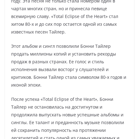
году. Эта песня не только стала номером один в
чартах многих стран, но и принесла певице
всемирную славу. «Total Eclipse of the Heart» стал
хитом 80-х и до сих пор остается одной из самых
известных песен Тайлер.
Этот альбом и сингл позволили Бонни Тайлер
продать миллионы копий и установить рекорды
продаж в разных странах. Ее голос и стиль
исполнения вызвали восторг у слушателей и
критиков. Бонни Тайлер стала символом 80-х годов и
иконой эпохи.
После успеха «Total Eclipse of the Heart», Бонни
Тайлер не остановилась на достигнутом и
продолжила выпускать новые успешные альбомы и
синглы. Ее талант и преданность музыке позволили
ей сохранить популярность на протяжении
десятилетий и стать одной из самых уважаемых и