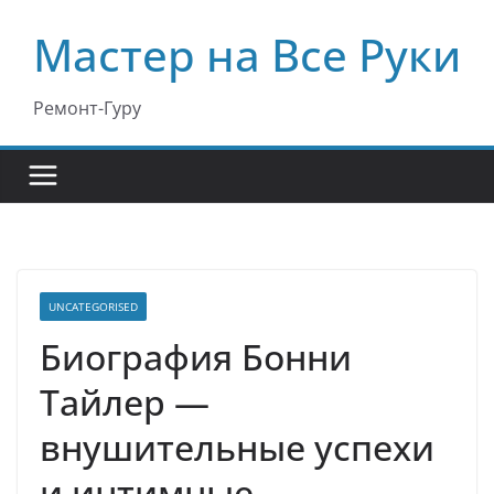
Перейти
Мастер на Все Руки
к
содержимому
Ремонт-Гуру
UNCATEGORISED
Биография Бонни
Тайлер —
внушительные успехи
и интимные