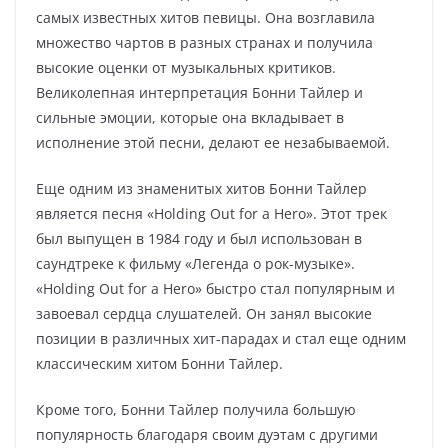
самых известных хитов певицы. Она возглавила
множество чартов в разных странах и получила
высокие оценки от музыкальных критиков.
Великолепная интерпретация Бонни Тайлер и
сильные эмоции, которые она вкладывает в
исполнение этой песни, делают ее незабываемой.
Еще одним из знаменитых хитов Бонни Тайлер
является песня «Holding Out for a Hero». Этот трек
был выпущен в 1984 году и был использован в
саундтреке к фильму «Легенда о рок-музыке».
«Holding Out for a Hero» быстро стал популярным и
завоевал сердца слушателей. Он занял высокие
позиции в различных хит-парадах и стал еще одним
классическим хитом Бонни Тайлер.
Кроме того, Бонни Тайлер получила большую
популярность благодаря своим дуэтам с другими