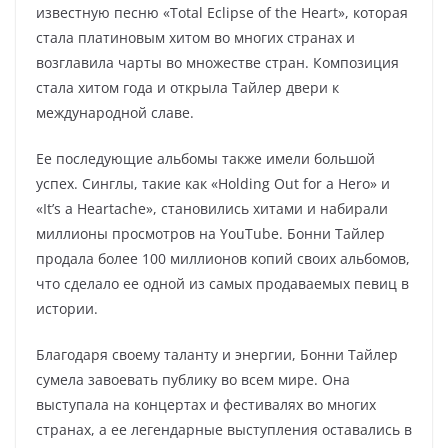
известную песню «Total Eclipse of the Heart», которая
стала платиновым хитом во многих странах и
возглавила чарты во множестве стран. Композиция
стала хитом года и открыла Тайлер двери к
международной славе.
Ее последующие альбомы также имели большой
успех. Синглы, такие как «Holding Out for a Hero» и
«It’s a Heartache», становились хитами и набирали
миллионы просмотров на YouTube. Бонни Тайлер
продала более 100 миллионов копий своих альбомов,
что сделало ее одной из самых продаваемых певиц в
истории.
Благодаря своему таланту и энергии, Бонни Тайлер
сумела завоевать публику во всем мире. Она
выступала на концертах и фестивалях во многих
странах, а ее легендарные выступления оставались в