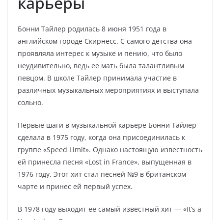
карьеры
Бонни Тайлер родилась 8 июня 1951 года в
английском городе Скирнесс. С самого детства она
проявляла интерес к музыке и пению, что было
неудивительно, ведь ее мать была талантливым
певцом. В школе Тайлер принимала участие в
различных музыкальных мероприятиях и выступала
сольно.
Первые шаги в музыкальной карьере Бонни Тайлер
сделала в 1975 году, когда она присоединилась к
группе «Speed Limit». Однако настоящую известность
ей принесла песня «Lost in France», выпущенная в
1976 году. Этот хит стал песней №9 в британском
чарте и принес ей первый успех.
В 1978 году выходит ее самый известный хит — «It’s a