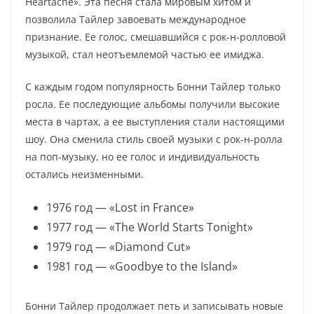
Heartache». Эта песня стала мировым хитом и
позволила Тайлер завоевать международное
признание. Ее голос, смешавшийся с рок-н-ролловой
музыкой, стал неотъемлемой частью ее имиджа.
С каждым годом популярность Бонни Тайлер только
росла. Ее последующие альбомы получили высокие
места в чартах, а ее выступления стали настоящими
шоу. Она сменила стиль своей музыки с рок-н-ролла
на поп-музыку, но ее голос и индивидуальность
остались неизменными.
1976 год — «Lost in France»
1977 год — «The World Starts Tonight»
1979 год — «Diamond Cut»
1981 год — «Goodbye to the Island»
Бонни Тайлер продолжает петь и записывать новые