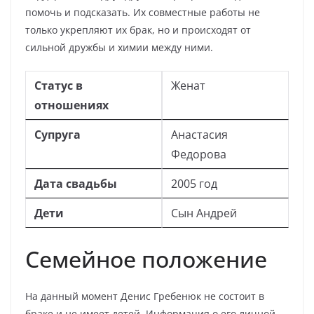
помочь и подсказать. Их совместные работы не
только укрепляют их брак, но и происходят от
сильной дружбы и химии между ними.
Статус в
Женат
отношениях
Супруга
Анастасия
Федорова
Дата свадьбы
2005 год
Дети
Сын Андрей
Семейное положение
На данный момент Денис Гребенюк не состоит в
браке и не имеет детей. Информация о его личной