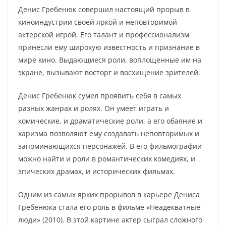
Денис Гребенюк совершил настоящий прорыв в
киноиндустрии своей яркой и неповторимой
актерской игрой. Его талант и профессионализм
принесли ему широкую известность и признание в
мире кино. Выдающиеся роли, воплощенные им на
экране, вызывают восторг и восхищение зрителей.
Денис Гребенюк сумел проявить себя в самых
разных жанрах и ролях. Он умеет играть и
комические, и драматические роли, а его обаяние и
харизма позволяют ему создавать неповторимых и
запоминающихся персонажей. В его фильмографии
можно найти и роли в романтических комедиях, и
эпических драмах, и исторических фильмах.
Одним из самых ярких прорывов в карьере Дениса
Гребенюка стала его роль в фильме «Неадекватные
люди» (2010). В этой картине актер сыграл сложного