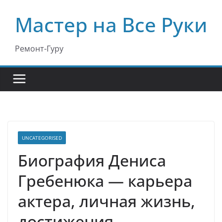
Перейти
Мастер на Все Руки
к
содержимому
Ремонт-Гуру
UNCATEGORISED
Биография Дениса
Гребенюка — карьера
актера, личная жизнь,
достижения