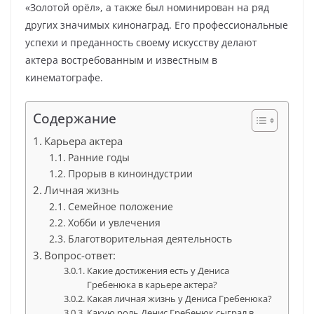
«Золотой орёл», а также был номинирован на ряд
других значимых кинонаград. Его профессиональные
успехи и преданность своему искусству делают
актера востребованным и известным в
кинематографе.
Содержание
Карьера актера
Ранние годы
Прорыв в киноиндустрии
Личная жизнь
Семейное положение
Хобби и увлечения
Благотворительная деятельность
Вопрос-ответ:
Какие достижения есть у Дениса
Гребенюка в карьере актера?
Какая личная жизнь у Дениса Гребенюка?
Какую роль Денис Гребенюк сыграл в