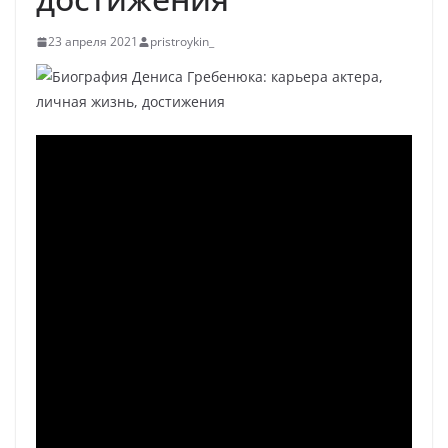
23 апреля 2021
pristroykin_