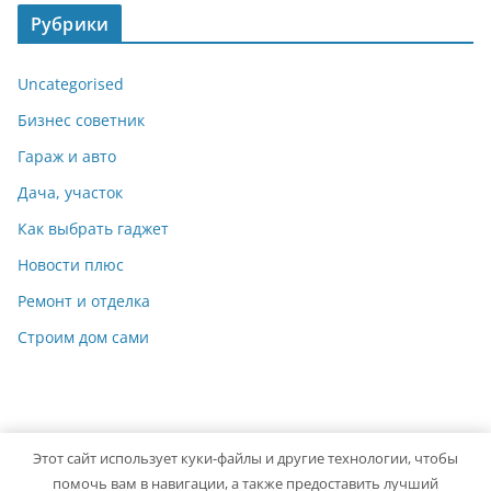
Рубрики
Uncategorised
Бизнес советник
Гараж и авто
Дача, участок
Как выбрать гаджет
Новости плюс
Ремонт и отделка
Строим дом сами
Этот сайт использует куки-файлы и другие технологии, чтобы
Copyright © 2026
Мастер на Все Руки
. Powered by
ColorMag
помочь вам в навигации, а также предоставить лучший