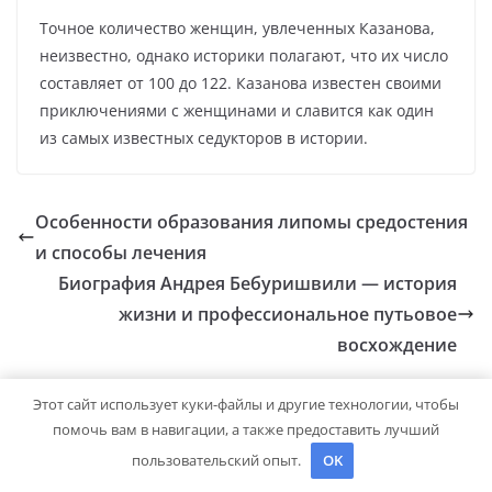
Точное количество женщин, увлеченных Казанова,
неизвестно, однако историки полагают, что их число
составляет от 100 до 122. Казанова известен своими
приключениями с женщинами и славится как один
из самых известных седукторов в истории.
Особенности образования липомы средостения
и способы лечения
Биография Андрея Бебуришвили — история
жизни и профессиональное путьовое
восхождение
Этот сайт использует куки-файлы и другие технологии, чтобы
помочь вам в навигации, а также предоставить лучший
Добавить комментарий
пользовательский опыт.
OK
Для отправки комментария вам необходимо