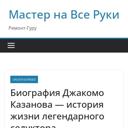
Перейти
Мастер на Все Руки
к
содержимому
Ремонт-Гуру
UNCATEGORISED
Биография Джакомо
Казанова — история
жизни легендарного
седуктора