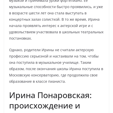
музыкой и принимала уроки фортепиано. Ее
музыкальные способности быстро проявились, и уже
в возрасте шести лет она стала выступать в
концертных залах солисткой. В то же время, Ирина
начала проявлять интерес к актерской игре и с
удовольствием участвовала в школьных театральных
постановках.
Однако, родители Ирины не считали актерскую
профессию серьезной и настаивали на том, чтобы
она поступила в музыкальное училище. Таким
образом, после окончания школы Ирина поступила в
Московскую консерваторию, где продолжила свое
образование в классе пианиста.
Ирина Понаровская:
происхождение и