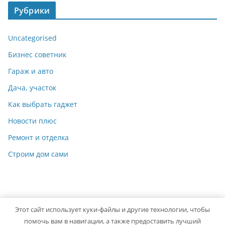
Рубрики
Uncategorised
Бизнес советник
Гараж и авто
Дача, участок
Как выбрать гаджет
Новости плюс
Ремонт и отделка
Строим дом сами
Этот сайт использует куки-файлы и другие технологии, чтобы
Copyright © 2026
Мастер на Все Руки
. Powered by
ColorMag
помочь вам в навигации, а также предоставить лучший