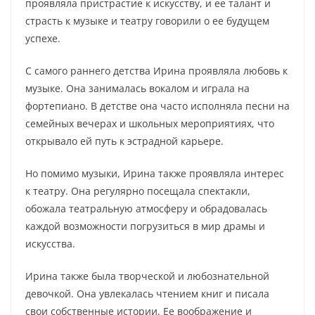
проявляла пристрастие к искусству, и ее талант и
страсть к музыке и театру говорили о ее будущем
успехе.
С самого раннего детства Ирина проявляла любовь к
музыке. Она занималась вокалом и играла на
фортепиано. В детстве она часто исполняла песни на
семейных вечерах и школьных мероприятиях, что
открывало ей путь к эстрадной карьере.
Но помимо музыки, Ирина также проявляла интерес
к театру. Она регулярно посещала спектакли,
обожала театральную атмосферу и обрадовалась
каждой возможности погрузиться в мир драмы и
искусства.
Ирина также была творческой и любознательной
девочкой. Она увлекалась чтением книг и писала
свои собственные истории. Ее воображение и