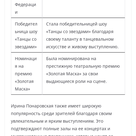
Федераци
и
Победител
Стала победительницей шоу
ьница шоу
«Танцы со звездами» благодаря
«Танцы со
своему таланту в танцевальном
звездами»
искусстве и живому выступлению.
Номинаци
Была номинирована на
я на
престижную театральную премию
премию
«Золотая Маска» за свои
«Золотая
выдающиеся роли на сцене.
Маска»
Ирина Понаровская также имеет широкую
популярность среди зрителей благодаря своим
увлекательным и ярким выступлениям. Это
подтверждают полные залы на ее концертах и