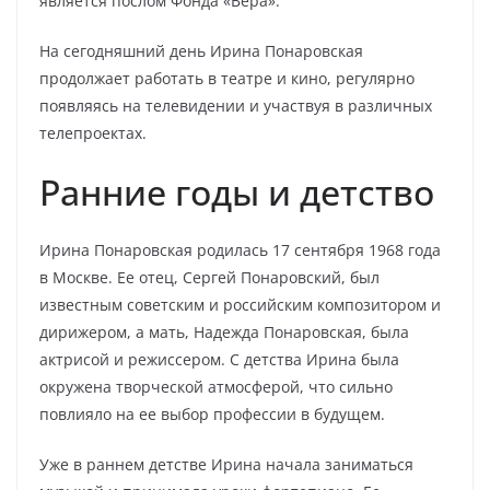
является послом Фонда «Вера».
На сегодняшний день Ирина Понаровская
продолжает работать в театре и кино, регулярно
появляясь на телевидении и участвуя в различных
телепроектах.
Ранние годы и детство
Ирина Понаровская родилась 17 сентября 1968 года
в Москве. Ее отец, Сергей Понаровский, был
известным советским и российским композитором и
дирижером, а мать, Надежда Понаровская, была
актрисой и режиссером. С детства Ирина была
окружена творческой атмосферой, что сильно
повлияло на ее выбор профессии в будущем.
Уже в раннем детстве Ирина начала заниматься