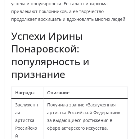
успеха и популярности. Ее талант и харизма
привлекают поклонников, а ее творчество
продолжает восхищать и вдохновлять многих людей.
Успехи Ирины
Понаровской:
популярность и
признание
Награды
Описание
Заслуженн
Получила звание «Заслуженная
ая
артистка Российской Федерации»
артистка
за выдающиеся достижения в
Российско
сфере актерского искусства.
й