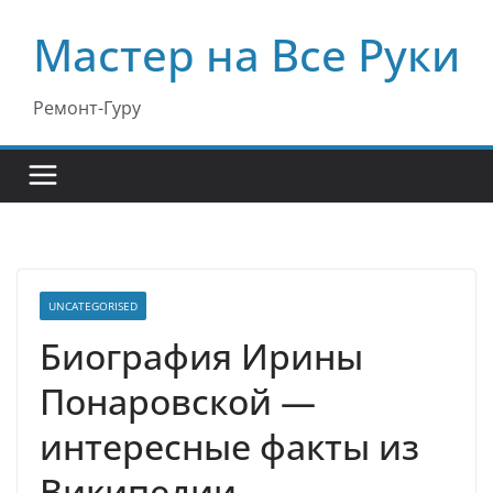
Перейти
Мастер на Все Руки
к
содержимому
Ремонт-Гуру
UNCATEGORISED
Биография Ирины
Понаровской —
интересные факты из
Википедии