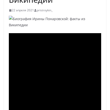
22 апреля 2021
pristroykin_