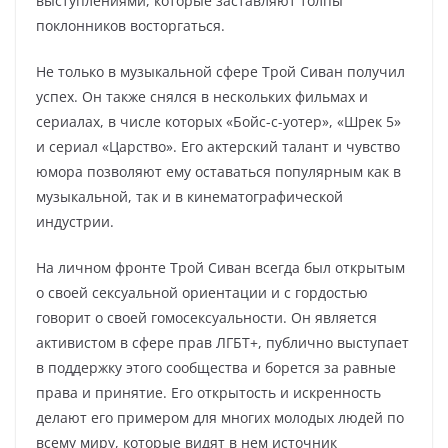
выступлениями, которые заставляют толпы
поклонников восторгаться.
Не только в музыкальной сфере Трой Сиван получил
успех. Он также снялся в нескольких фильмах и
сериалах, в числе которых «Бойс-с-уотер», «Шрек 5»
и сериал «Царство». Его актерский талант и чувство
юмора позволяют ему оставаться популярным как в
музыкальной, так и в кинематографической
индустрии.
На личном фронте Трой Сиван всегда был открытым
о своей сексуальной ориентации и с гордостью
говорит о своей гомосексуальности. Он является
активистом в сфере прав ЛГБТ+, публично выступает
в поддержку этого сообщества и борется за равные
права и принятие. Его открытость и искренность
делают его примером для многих молодых людей по
всему миру, которые видят в нем источник