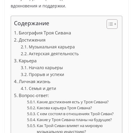
вдохновения и поддержки.
Содержание
Биография Троя Сивана
Достижения
Музыкальная карьера
Актерская деятельность
Карьера
Начало карьеры
Прорыв и успехи
Личная жизнь
Семья и дети
Вопрос-ответ:
Какие достижения есть у Троя Сивана?
Какова карьера Троя Сивана?
С кем состоял в отношениях Трой Сиван?
Какие у Троя Сивана планы на будущее?
Как Трой Сиван влияет на мировую
музыкальную индустрию?