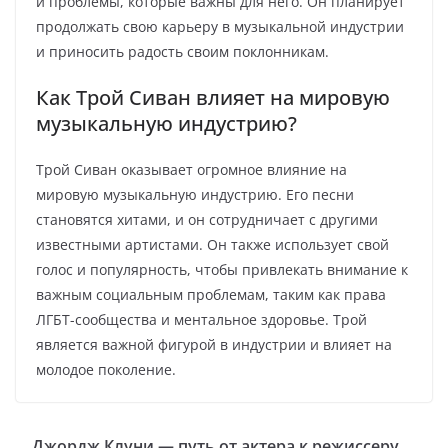
и проблемы, которые важны для него. Он планирует
продолжать свою карьеру в музыкальной индустрии
и приносить радость своим поклонникам.
Как Трой Сиван влияет на мировую
музыкальную индустрию?
Трой Сиван оказывает огромное влияние на
мировую музыкальную индустрию. Его песни
становятся хитами, и он сотрудничает с другими
известными артистами. Он также использует свой
голос и популярность, чтобы привлекать внимание к
важным социальным проблемам, таким как права
ЛГБТ-сообщества и ментальное здоровье. Трой
является важной фигурой в индустрии и влияет на
молодое поколение.
Джордж Клуни — путь от актера к режиссеру,