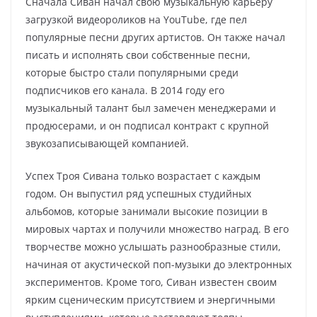
Сначала Сиван начал свою музыкальную карьеру
загрузкой видеороликов на YouTube, где пел
популярные песни других артистов. Он также начал
писать и исполнять свои собственные песни,
которые быстро стали популярными среди
подписчиков его канала. В 2014 году его
музыкальный талант был замечен менеджерами и
продюсерами, и он подписал контракт с крупной
звукозаписывающей компанией.
Успех Троя Сивана только возрастает с каждым
годом. Он выпустил ряд успешных студийных
альбомов, которые занимали высокие позиции в
мировых чартах и получили множество наград. В его
творчестве можно услышать разнообразные стили,
начиная от акустической поп-музыки до электронных
экспериментов. Кроме того, Сиван известен своим
ярким сценическим присутствием и энергичными