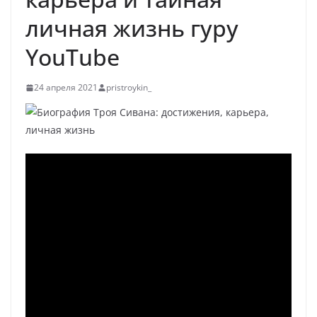
личная жизнь гуру
YouTube
24 апреля 2021
pristroykin_