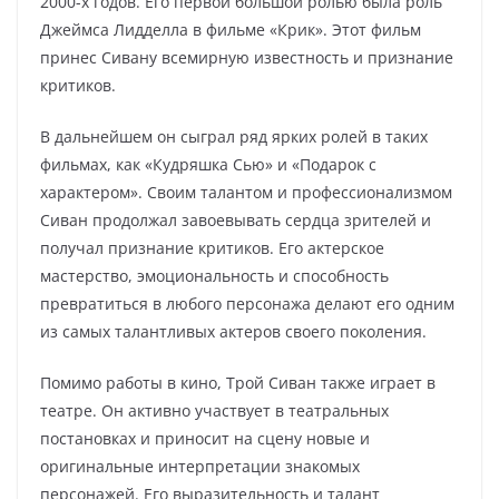
2000-х годов. Его первой большой ролью была роль
Джеймса Лидделла в фильме «Крик». Этот фильм
принес Сивану всемирную известность и признание
критиков.
В дальнейшем он сыграл ряд ярких ролей в таких
фильмах, как «Кудряшка Сью» и «Подарок с
характером». Своим талантом и профессионализмом
Сиван продолжал завоевывать сердца зрителей и
получал признание критиков. Его актерское
мастерство, эмоциональность и способность
превратиться в любого персонажа делают его одним
из самых талантливых актеров своего поколения.
Помимо работы в кино, Трой Сиван также играет в
театре. Он активно участвует в театральных
постановках и приносит на сцену новые и
оригинальные интерпретации знакомых
персонажей. Его выразительность и талант