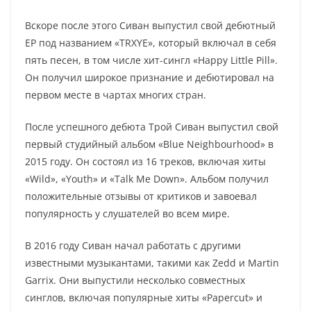
Вскоре после этого Сиван выпустил свой дебютный
EP под названием «TRXYE», который включал в себя
пять песен, в том числе хит-сингл «Happy Little Pill».
Он получил широкое признание и дебютировал на
первом месте в чартах многих стран.
После успешного дебюта Трой Сиван выпустил свой
первый студийный альбом «Blue Neighbourhood» в
2015 году. Он состоял из 16 треков, включая хиты
«Wild», «Youth» и «Talk Me Down». Альбом получил
положительные отзывы от критиков и завоевал
популярность у слушателей во всем мире.
В 2016 году Сиван начал работать с другими
известными музыкантами, такими как Zedd и Martin
Garrix. Они выпустили несколько совместных
синглов, включая популярные хиты «Papercut» и