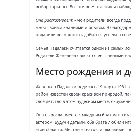
выбор карьеры. Все эти впечатления и наблю
Она рассказывает:
«Мои родители всегда подд
мной своими знаниями и опытом. Я благодарна
подарили возможность добиться успеха в сво
Семья Падалеки считается одной из самых ис
Родители Женевьев являются ее главными на
Место рождения и д
Женевьев Падалеки родилась 19 марта 1981 г
район известен своей красивой природой, п
свое детство в этом чудесном месте, окружен
Она выросла вместе с младшим братом по им
актером. Будучи детьми, оба брата любили иг
этой области. Местные театры и школьные сп