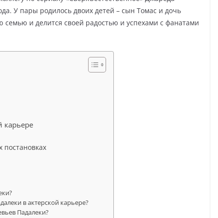
ода. У пары родилось двоих детей – сын Томас и дочь
 семью и делится своей радостью и успехами с фанатами
й карьере
х постановках
еки?
далеки в актерской карьере?
евьев Падалеки?