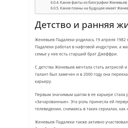
Какие факты из биографии Женевьев
Какие планы на будущее имеет Женев
Детство и ранняя ж
Женевьев Падалеки родилась 19 апреля 1982 г
Падалеки работал в нафтовой индустрии, а м
семье у нее есть старший брат Джеффри.
С детства Женевьев мечтала стать актрисой и
талант был замечен и в 2000 году она переех
карьеру.
Первым значимым шагом в ее карьере стала 
«Зачарованные». Эта роль принесла ей перву
телевидении, снимаясь в таких сериалах, как
Женевьев Падалеки также активно участвовал