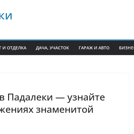
ки
 И ОТДЕЛКА
ДАЧА, УЧАСТОК
ГАРАЖ И АВТО
БИЗНЕ
в Падалеки — узнайте
ижениях знаменитой