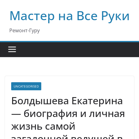
Перейти
Мастер на Все Руки
к
содержимому
Ремонт-Гуру
UNCATEGORISED
Болдышева Екатерина
— биография и личная
жизнь самой
загадочной ведущей в