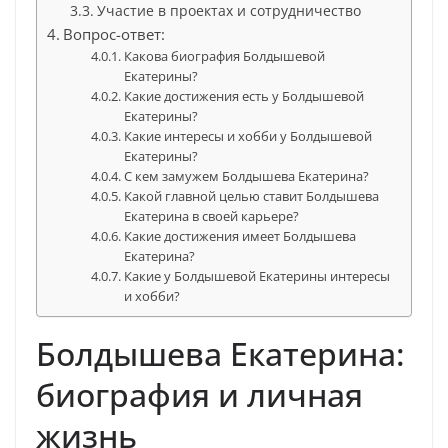
Участие в проектах и сотрудничество
Вопрос-ответ:
Какова биография Болдышевой
Екатерины?
Какие достижения есть у Болдышевой
Екатерины?
Какие интересы и хобби у Болдышевой
Екатерины?
С кем замужем Болдышева Екатерина?
Какой главной целью ставит Болдышева
Екатерина в своей карьере?
Какие достижения имеет Болдышева
Екатерина?
Какие у Болдышевой Екатерины интересы
и хобби?
Болдышева Екатерина:
биография и личная
жизнь