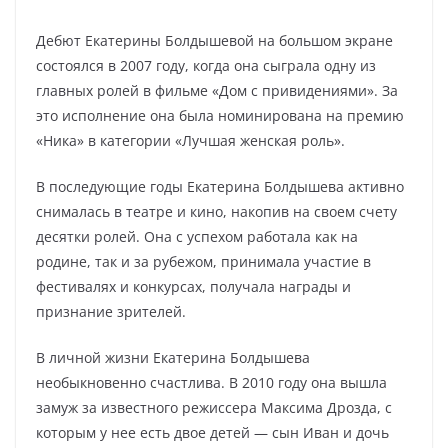
Дебют Екатерины Болдышевой на большом экране
состоялся в 2007 году, когда она сыграла одну из
главных ролей в фильме «Дом с привидениями». За
это исполнение она была номинирована на премию
«Ника» в категории «Лучшая женская роль».
В последующие годы Екатерина Болдышева активно
снималась в театре и кино, накопив на своем счету
десятки ролей. Она с успехом работала как на
родине, так и за рубежом, принимала участие в
фестивалях и конкурсах, получала награды и
признание зрителей.
В личной жизни Екатерина Болдышева
необыкновенно счастлива. В 2010 году она вышла
замуж за известного режиссера Максима Дрозда, с
которым у нее есть двое детей — сын Иван и дочь