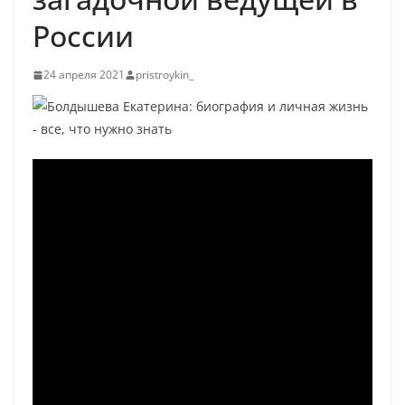
России
24 апреля 2021
pristroykin_