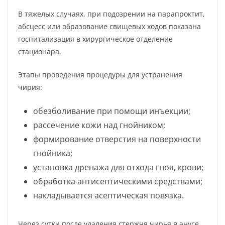
В тяжелых случаях, при подозрении на парапроктит,
абсцесс или образование свищевых ходов показана
госпитализация в хирургическое отделение
стационара.
Этапы проведения процедуры для устранения
чирия:
обезболивание при помощи инъекции;
рассечение кожи над гнойником;
формирование отверстия на поверхности
гнойника;
установка дренажа для отхода гноя, крови;
обработка антисептическими средствами;
накладывается асептическая повязка.
Через сутки после удаления стержня чирья в анусе