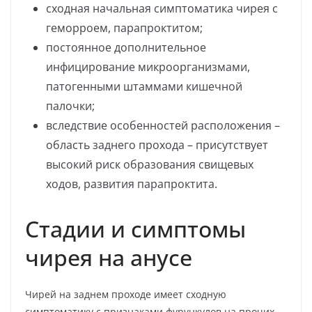
сходная начальная симптоматика чирея с
геморроем, парапроктитом;
постоянное дополнительное
инфицирование микроорганизмами,
патогенными штаммами кишечной
палочки;
вследствие особенностей расположения –
область заднего прохода – присутствует
высокий риск образования свищевых
ходов, развития парапроктита.
Стадии и симптомы
чирея на анусе
Чирей на заднем проходе имеет сходную
симптоматику с признаками фурункулов на прочих