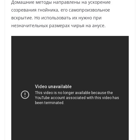
Домашние методы направлены на ускорение
созревания гнойника, его самопроизвольное
вскрытие. Но использовать их нужно при
незначительных размерах чирья на анусе.