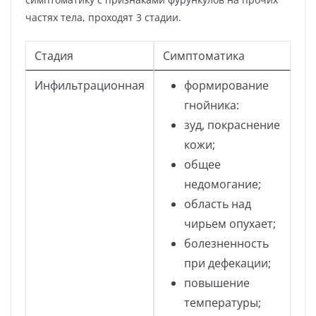
частях тела, проходят 3 стадии.
Стадия
Симптоматика
Инфильтрационная
формирование
гнойника:
зуд, покраснение
кожи;
общее
недомогание;
область над
чирьем опухает;
болезненность
при дефекации;
повышение
температуры;