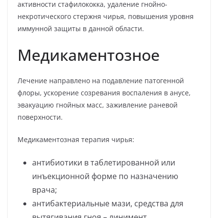
активности стафилококка, удаление гнойно-
некротического стержня чирья, повышения уровня
иммунной защиты в данной области.
Медикаментозное
Лечение направлено на подавление патогенной
флоры, ускорение созревания воспаления в анусе,
эвакуацию гнойных масс, заживление раневой
поверхности.
Медикаментозная терапия чирья:
антибиотики в таблетированной или
инъекционной форме по назначению
врача;
антибактериальные мази, средства для
вытягивания гноя – линимент