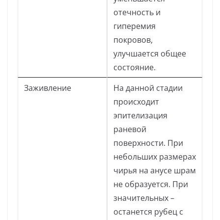
отечность и
гиперемия
покровов,
улучшается общее
состояние.
Заживление
На данной стадии
происходит
эпителизация
раневой
поверхности. При
небольших размерах
чирья на анусе шрам
не образуется. При
значительных –
останется рубец с