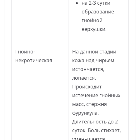
на 2-3 сутки
образование
гнойной
верхушки.
Гнойно-
На данной стадии
некротическая
кожа над чирьем
истончается,
лопается.
Происходит
истечение гнойных
масс, стержня
фурункула.
Длительность до 2
суток. Боль стихает,
уменьшается