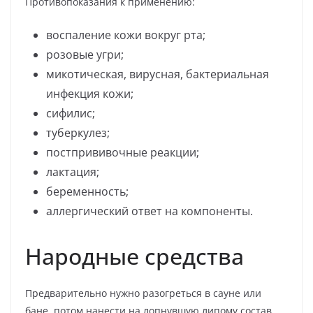
Противопоказания к применению:
воспаление кожи вокруг рта;
розовые угри;
микотическая, вирусная, бактериальная
инфекция кожи;
сифилис;
туберкулез;
постпрививочные реакции;
лактация;
беременность;
аллергический ответ на компоненты.
Народные средства
Предварительно нужно разогреться в сауне или
бане, потом нанести на лопнувшую липому состав,