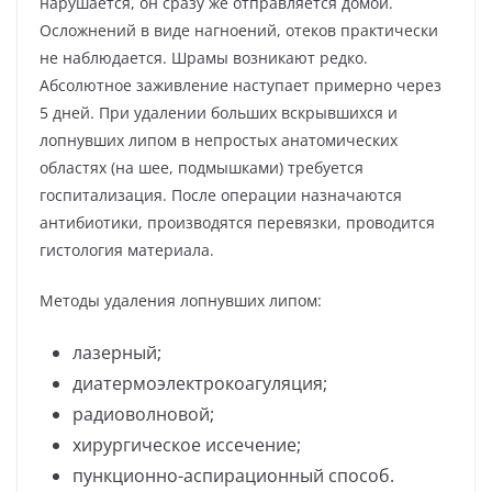
нарушается, он сразу же отправляется домой.
Осложнений в виде нагноений, отеков практически
не наблюдается. Шрамы возникают редко.
Абсолютное заживление наступает примерно через
5 дней. При удалении больших вскрывшихся и
лопнувших липом в непростых анатомических
областях (на шее, подмышками) требуется
госпитализация. После операции назначаются
антибиотики, производятся перевязки, проводится
гистология материала.
Методы удаления лопнувших липом:
лазерный;
диатермоэлектрокоагуляция;
радиоволновой;
хирургическое иссечение;
пункционно-аспирационный способ.