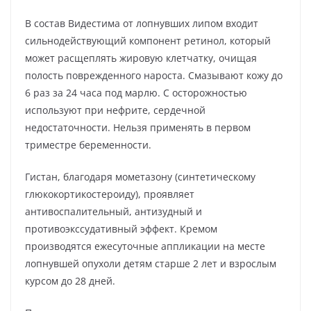
В состав Видестима от лопнувших липом входит
сильнодействующий компонент ретинол, который
может расщеплять жировую клетчатку, очищая
полость поврежденного нароста. Смазывают кожу до
6 раз за 24 часа под марлю. С осторожностью
используют при нефрите, сердечной
недостаточности. Нельзя применять в первом
триместре беременности.
Гистан, благодаря мометазону (синтетическому
глюкокортикостероиду), проявляет
антивоспалительный, антизудный и
противоэкссудативный эффект. Кремом
производятся ежесуточные аппликации на месте
лопнувшей опухоли детям старше 2 лет и взрослым
курсом до 28 дней.