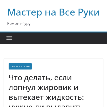
Перейти
Мастер на Все Руки
к
содержимому
Ремонт-Гуру
UNCATEGORISED
Что делать, если
лопнул жировик и
вытекает жидкость:
нужно ли выдавить