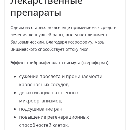
Лекарственные
препараты
Одним из старых, но все еще применяемых средств
лечения лопнувшей раны, выступает линимент
бальзамический. Благодаря ксероформу, мазь
Вишневского способствует оттоку гноя.
Эффект трибромфенолата висмута (ксероформа):
сужение просвета и проницаемости
кровеносных сосудов;
дезактивация патогенных
микроорганизмов;
подсушивание ран;
повышение регенерационных
способностей клеток.