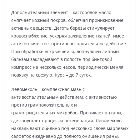
Дополнительный элемент – касторовое масло –
смягчает кожный покров, облегчая проникновение
активных веществ. Деготь березы стимулирует
кровоснабжение, ускоряя заживление тканей, имеет
антисептическое, противовоспалительное действие.
При обработке вскрывшейся, лопнувшей липомы
бальзам закладывают в полость под бинтовой
компресс на несколько часов, периодически меняя
повязку на свежую. Курс – до 7 суток.
Левомеколь – комплексная мазь с
антивоспалительным действием, с активностью
против грамположительных и
грамотрицательных микробов. Проникает в ткани,
где запускает процессы регенерации. Левомеколь
накладывают обильно под несколько слоев марлевых
салфеток ежедневно до полного очищения раны.