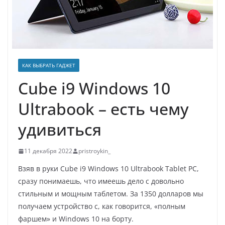
КАК ВЫБРАТЬ ГАДЖЕТ
Cube i9 Windows 10
Ultrabook – есть чему
удивиться
11 декабря 2022
pristroykin_
Взяв в руки Cube i9 Windows 10 Ultrabook Tablet PC,
сразу понимаешь, что имеешь дело с довольно
стильным и мощным таблетом. За 1350 долларов мы
получаем устройство с, как говорится, «полным
фаршем» и Windows 10 на борту.