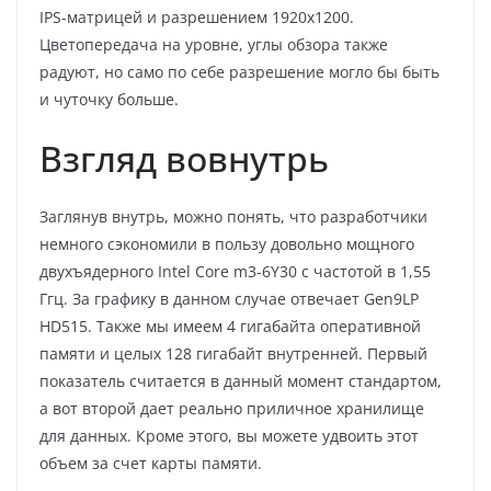
IPS-матрицей и разрешением 1920х1200.
Цветопередача на уровне, углы обзора также
радуют, но само по себе разрешение могло бы быть
и чуточку больше.
Взгляд вовнутрь
Заглянув внутрь, можно понять, что разработчики
немного сэкономили в пользу довольно мощного
двухъядерного Intel Core m3-6Y30 с частотой в 1,55
Ггц. За графику в данном случае отвечает Gen9LP
HD515. Также мы имеем 4 гигабайта оперативной
памяти и целых 128 гигабайт внутренней. Первый
показатель считается в данный момент стандартом,
а вот второй дает реально приличное хранилище
для данных. Кроме этого, вы можете удвоить этот
объем за счет карты памяти.