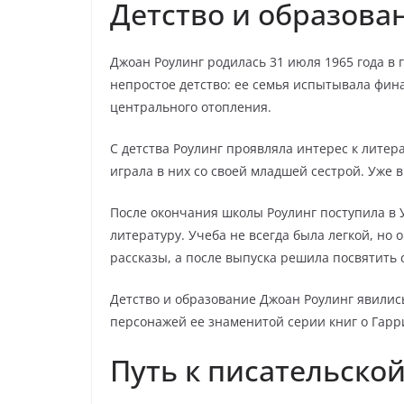
Детство и образова
Джоан Роулинг родилась 31 июля 1965 года в 
непростое детство: ее семья испытывала фина
центрального отопления.
С детства Роулинг проявляла интерес к литер
играла в них со своей младшей сестрой. Уже в
После окончания школы Роулинг поступила в 
литературу. Учеба не всегда была легкой, но 
рассказы, а после выпуска решила посвятить 
Детство и образование Джоан Роулинг явилис
персонажей ее знаменитой серии книг о Гарр
Путь к писательско