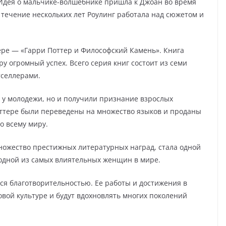
 Идея о мальчике-волшебнике пришла к Джоан во время
 течение нескольких лет Роулинг работала над сюжетом и
тере — «Гарри Поттер и Философский Камень». Книга
у огромный успех. Всего серия книг состоит из семи
тселлерами.
 у молодежи, но и получили признание взрослых
Поттере были переведены на множество языков и проданы
о всему миру.
ножество престижных литературных наград, стала одной
одной из самых влиятельных женщин в мире.
ся благотворительностью. Ее работы и достижения в
вой культуре и будут вдохновлять многих поколений