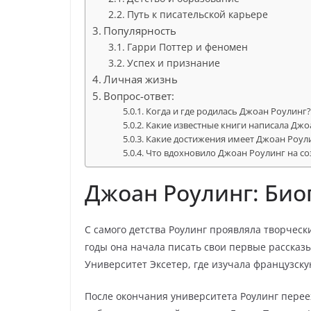
Путь к писательской карьере
Популярность
Гарри Поттер и феномен
Успех и признание
Личная жизнь
Вопрос-ответ:
Когда и где родилась Джоан Роулинг
Какие известные книги написала Джо
Какие достижения имеет Джоан Роули
Что вдохновило Джоан Роулинг на со
Джоан Роулинг: Био
С самого детства Роулинг проявляла творческ
годы она начала писать свои первые рассказ
Университет Эксетер, где изучала французск
После окончания университета Роулинг переех