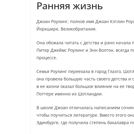
Ранняя жизнь
Джоан Роулинг, полное имя Джоан Кэтлин Роул
Йоркшире, Великобритания.
Она обожала читать с детства и рано начала 
Питер Джеймс Роулинг и Энн Волтон, всегда 
процессе.
Семья Роулинг переехала в город Глазго, Шотл
она провела большую часть своего детства и 
в ее жизни оказал большое влияние на ее тво
Поттере именно из Шотландии.
В школе Джоан отличалась написанием сочине
чтобы поучиться литературе. Вместо этого о
Эдинбурге, где получила степень бакалавра п