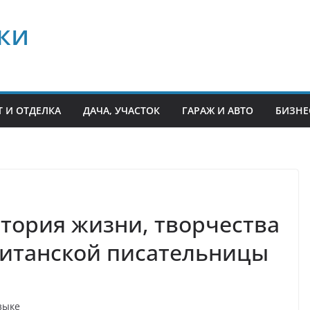
ки
 И ОТДЕЛКА
ДАЧА, УЧАСТОК
ГАРАЖ И АВТО
БИЗНЕ
тория жизни, творчества
ританской писательницы