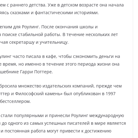
м с раннего детства. Уже в детском возрасте она начала
ляясь сказками и фантастическими историями.
легким для Роулинг. После окончания школы и
в поиске стабильной работы. В течение нескольких лет
чая секретаршу и учительницу.
улинг часто писала в кафе, чтобы сэкономить деньги на
е время, но именно в течение этого периода жизни она
лшебнике Гарри Поттере.
г бросила множество издательских компаний, прежде чем
оттер и Философский камень» был опубликован в 1997
 бестселлером.
е стали популярными и принесли Роулинг международную
и до одного из самых успешных писателей в мире является
и постоянная работа могут привести к достижению