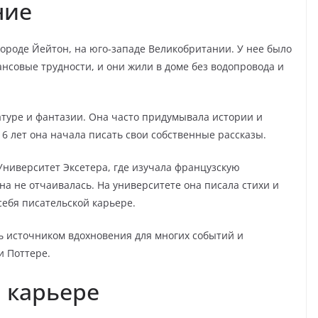
ние
городе Йейтон, на юго-западе Великобритании. У нее было
нсовые трудности, и они жили в доме без водопровода и
атуре и фантазии. Она часто придумывала истории и
 6 лет она начала писать свои собственные рассказы.
Университет Эксетера, где изучала французскую
она не отчаивалась. На университете она писала стихи и
себя писательской карьере.
ь источником вдохновения для многих событий и
и Поттере.
й карьере