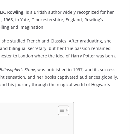
J.K. Rowling
, is a British author widely recognized for her
1, 1965, in Yate, Gloucestershire, England, Rowling’s
lling and imagination.
 she studied French and Classics. After graduating, she
 and bilingual secretary, but her true passion remained
chester to London where the idea of Harry Potter was born.
Philosopher’s Stone
, was published in 1997, and its success
 sensation, and her books captivated audiences globally.
, and his journey through the magical world of Hogwarts