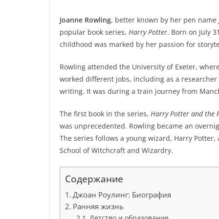
Joanne Rowling
, better known by her pen name
popular book series,
Harry Potter
. Born on July 3
childhood was marked by her passion for storyte
Rowling attended the University of Exeter, where
worked different jobs, including as a researcher
writing. It was during a train journey from Man
The first book in the series,
Harry Potter and the 
was unprecedented. Rowling became an overnight
The series follows a young wizard, Harry Potter
School of Witchcraft and Wizardry.
Содержание
Джоан Роулинг: Биография
Ранняя жизнь
Детство и образование