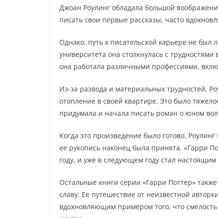
Джоан Роулинг обладала большой воображение
писать свои первые рассказы, часто вдохнов
Однако, путь к писательской карьере не был 
университета она столкнулась с трудностями 
она работала различными профессиями, вклю
Из-за развода и материальных трудностей, Ро
отопление в своей квартире. Это было тяжело
придумала и начала писать роман о юном во
Когда это произведение было готово, Роулин
ее рукопись наконец была принята. «Гарри П
году, и уже в следующем году стал настоящим
Остальные книги серии «Гарри Поттер» такж
славу. Ее путешествие от неизвестной авторк
вдохновляющим примером того, что смелость 