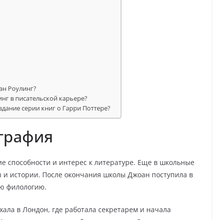
?
ан Роулинг?
нг в писательской карьере?
здание серии книг о Гарри Поттере?
графия
ие способности и интерес к литературе. Еще в школьные
ы и истории. После окончания школы Джоан поступила в
ую филологию.
ала в Лондон, где работала секретарем и начала