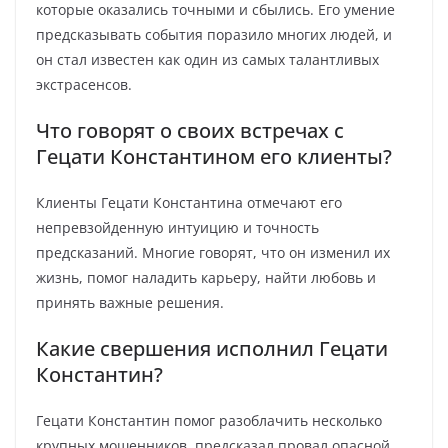
которые оказались точными и сбылись. Его умение
предсказывать события поразило многих людей, и
он стал известен как один из самых талантливых
экстрасенсов.
Что говорят о своих встречах с
Гецати Константином его клиенты?
Клиенты Гецати Константина отмечают его
непревзойденную интуицию и точность
предсказаний. Многие говорят, что он изменил их
жизнь, помог наладить карьеру, найти любовь и
принять важные решения.
Какие свершения исполнил Гецати
Константин?
Гецати Константин помог разоблачить несколько
крупных мошенников, предсказал провал опасной