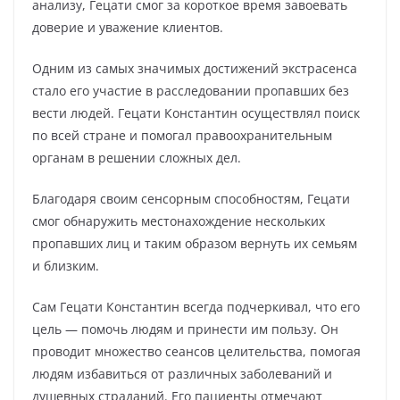
анализу, Гецати смог за короткое время завоевать
доверие и уважение клиентов.
Одним из самых значимых достижений экстрасенса
стало его участие в расследовании пропавших без
вести людей. Гецати Константин осуществлял поиск
по всей стране и помогал правоохранительным
органам в решении сложных дел.
Благодаря своим сенсорным способностям, Гецати
смог обнаружить местонахождение нескольких
пропавших лиц и таким образом вернуть их семьям
и близким.
Сам Гецати Константин всегда подчеркивал, что его
цель — помочь людям и принести им пользу. Он
проводит множество сеансов целительства, помогая
людям избавиться от различных заболеваний и
душевных страданий. Его пациенты отмечают