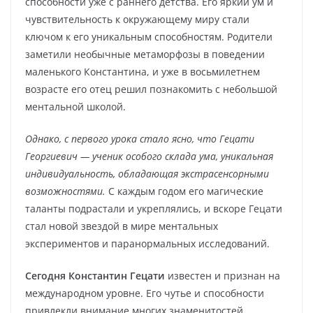
способности уже с раннего детства. Его яркий ум и
чувствительность к окружающему миру стали
ключом к его уникальным способностям. Родители
заметили необычные метаморфозы в поведении
маленького Константина, и уже в восьмилетнем
возрасте его отец решил познакомить с небольшой
ментальной школой.
Однако, с первого урока стало ясно, что Гецати
Георгиевич — ученик особого склада ума, уникальная
индивидуальность, обладающая экстрасенсорными
возможностями.
С каждым годом его магические
таланты подрастали и укреплялись, и вскоре Гецати
стал новой звездой в мире ментальных
экспериментов и паранормальных исследований.
Сегодня Константин Гецати
известен и признан на
международном уровне. Его чутье и способности
привлекли внимание многих знаменитостей,