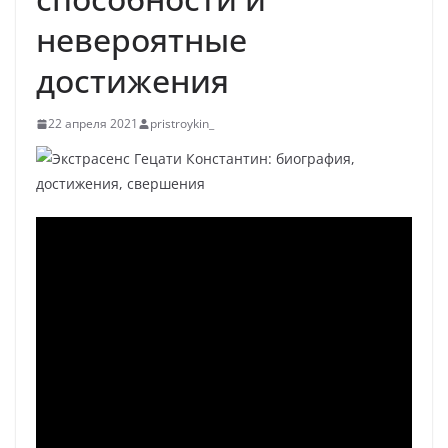
невероятные
достижения
22 апреля 2021
pristroykin_