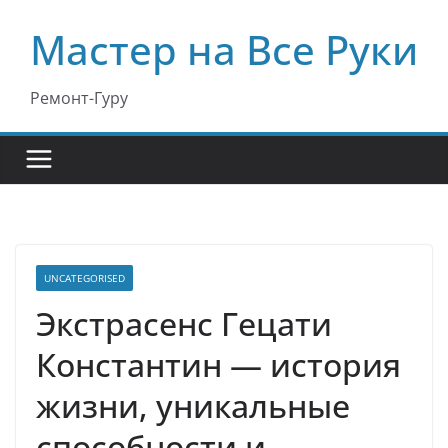
Перейти
Мастер на Все Руки
к
содержимому
Ремонт-Гуру
UNCATEGORISED
Экстрасенс Гецати
Константин — история
жизни, уникальные
способности и