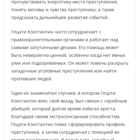
прочувствовать энергетику места преступления,
понять мотивы и чувства преступника, а также
предсказать дальнейшее развитие событий.
Гецати Константин часто сотрудничает с
правоохранительными органами и работает над
самыми запутанными делами. Его помощь может
быть невероятно ценной, особенно когда нет явных
улик или подозреваемых. Он может помочь раскрыть
загадочные уголовные преступления или найти
пропавших людей.
Один из знаменитых случаев, в котором Гецати
Константин внес свой вклад, был связан с серийным
убийцей, который долгое время избегал ареста.
Благодаря своим экстрасенсорным способностям,
Гецати Константин помог сформулировать профиль
преступника, а затем сотрудничал с полицией во
время расследования. В результате, серийный