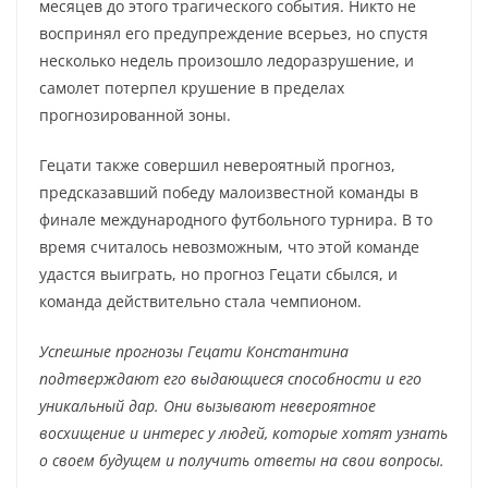
месяцев до этого трагического события. Никто не
воспринял его предупреждение всерьез, но спустя
несколько недель произошло ледоразрушение, и
самолет потерпел крушение в пределах
прогнозированной зоны.
Гецати также совершил невероятный прогноз,
предсказавший победу малоизвестной команды в
финале международного футбольного турнира. В то
время считалось невозможным, что этой команде
удастся выиграть, но прогноз Гецати сбылся, и
команда действительно стала чемпионом.
Успешные прогнозы Гецати Константина
подтверждают его выдающиеся способности и его
уникальный дар. Они вызывают невероятное
восхищение и интерес у людей, которые хотят узнать
о своем будущем и получить ответы на свои вопросы.