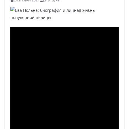
24 апреля 2021
pristroykin_