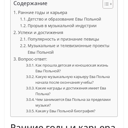
Содержание
Ранние годы и карьера
Детство и образование Евы Польной
Прорыв в музыкальной индустрии
Успехи и достижения
Популярность и признание певицы
Музыкальные и телевизионные проекты
Евы Польной
Вопрос-ответ:
Как прошла детская и юношеская жизнь
Евы Польной?
Какую музыкальную карьеру Ева Польна
начала после окончания учебы?
Какие награды и достижения имеет Ева
Польна?
Чем занимается Ева Польна за пределами
музыки?
Какая у Евы Польной биография?
Ранние годы и карьера