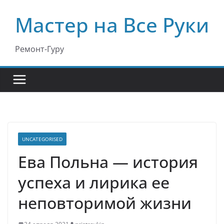
Перейти
Мастер на Все Руки
к
содержимому
Ремонт-Гуру
UNCATEGORISED
Ева Польна — история
успеха и лирика ее
неповторимой жизни