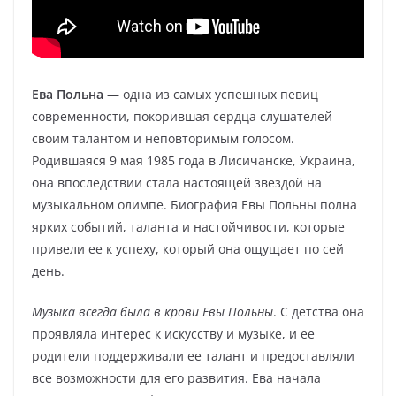
Ева Польна
— одна из самых успешных певиц
современности, покорившая сердца слушателей
своим талантом и неповторимым голосом.
Родившаяся 9 мая 1985 года в Лисичанске, Украина,
она впоследствии стала настоящей звездой на
музыкальном олимпе. Биография Евы Польны полна
ярких событий, таланта и настойчивости, которые
привели ее к успеху, который она ощущает по сей
день.
Музыка всегда была в крови Евы Польны
. С детства она
проявляла интерес к искусству и музыке, и ее
родители поддерживали ее талант и предоставляли
все возможности для его развития. Ева начала