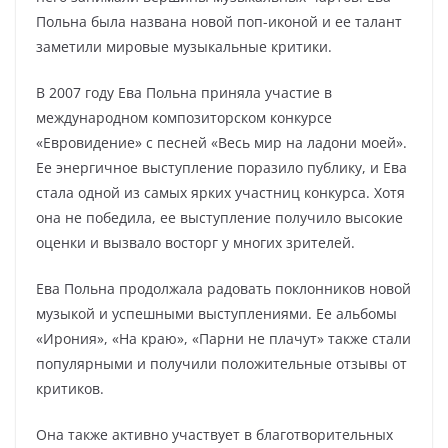
Польна была названа новой поп-иконой и ее талант
заметили мировые музыкальные критики.
В 2007 году Ева Польна приняла участие в
международном композиторском конкурсе
«Евровидение» с песней «Весь мир на ладони моей».
Ее энергичное выступление поразило публику, и Ева
стала одной из самых ярких участниц конкурса. Хотя
она не победила, ее выступление получило высокие
оценки и вызвало восторг у многих зрителей.
Ева Польна продолжала радовать поклонников новой
музыкой и успешными выступлениями. Ее альбомы
«Ирония», «На краю», «Парни не плачут» также стали
популярными и получили положительные отзывы от
критиков.
Она также активно участвует в благотворительных