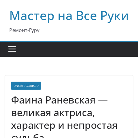
Перейти
Мастер на Все Руки
к
содержимому
Ремонт-Гуру
UNCATEGORISED
Фаина Раневская —
великая актриса,
характер и непростая
судьба