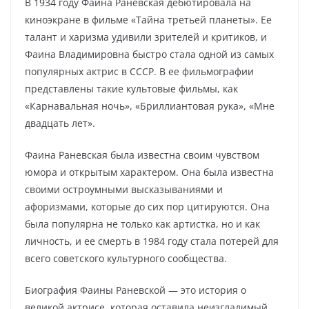
В 1934 году Фаина Раневская дебютировала на
киноэкране в фильме «Тайна третьей планеты». Ее
талант и харизма удивили зрителей и критиков, и
Фаина Владимировна быстро стала одной из самых
популярных актрис в СССР. В ее фильмографии
представлены такие культовые фильмы, как
«Карнавальная ночь», «Бриллиантовая рука», «Мне
двадцать лет».
Фаина Раневская была известна своим чувством
юмора и открытым характером. Она была известна
своими остроумными высказываниями и
афоризмами, которые до сих пор цитируются. Она
была популярна не только как артистка, но и как
личность, и ее смерть в 1984 году стала потерей для
всего советского культурного сообщества.
Биография Фаины Раневской — это история о
великой актрисе, которая оставила неизгладимый