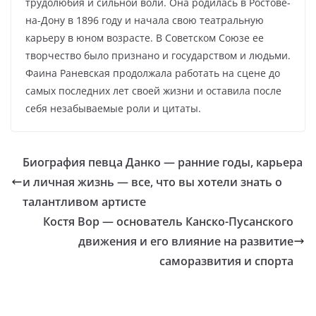
трудолюбия и сильной воли. Она родилась в Ростове-
на-Дону в 1896 году и начала свою театральную
карьеру в юном возрасте. В Советском Союзе ее
творчество было признано и государством и людьми.
Фаина Раневская продолжала работать на сцене до
самых последних лет своей жизни и оставила после
себя незабываемые роли и цитаты.
Биография певца Данко — ранние годы, карьера
и личная жизнь — все, что вы хотели знать о
талантливом артисте
Костя Вор — основатель Канско-Пусанского
движения и его влияние на развитие
саморазвития и спорта