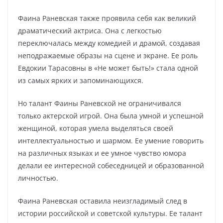
Фаина Раневская также проявила себя как великий
драматический актриса. Она с легкостью
переключалась между комедией и драмой, создавая
неподражаемые образы на сцене и экране. Ее роль
Евдокии Тарасовны в «Не может быть!» стала одной
из самых ярких и запоминающихся.
Но талант Фаины Раневской не ограничивался
только актерской игрой. Она была умной и успешной
женщиной, которая умела выделяться своей
интеллектуальностью и шармом. Ее умение говорить
на различных языках и ее умное чувство юмора
делали ее интересной собеседницей и образованной
личностью.
Фаина Раневская оставила неизгладимый след в
истории российской и советской культуры. Ее талант