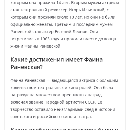
которым она прожила 14 лет. Вторым мужем актрисы
стал театральный режиссер Игорь Ильинский, с
которым они прожили около 10 лет, но они не были
официально женаты. Третьим и последним мужем
Раневской стал актер Евгений Леонов. Они
встретились в 1963 году и прожили вместе до конца
жизни Фаины Раневской.
Какие достижения имеет Фаина
Раневская?
Фаина Раневская — выдающаяся актриса с большим
количеством театральных и кино ролей. Она была
награждена множеством престижных наград,
включая звание Народной артистки СССР. Ее
творчество оставило неизгладимый след в истории
советского и российского кино и театра.
Какие особенности характера были у