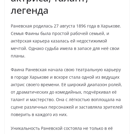
легенда
Раневская родилась 27 августа 1896 года в Харькове.
Семья Фаины была простой рабочей семьей, и
актёрская карьера казалась ей недостижимой
мечтой. Однако судьба имела в запасе для неё свои
планы.
Фаина Раневская начала свою театральную карьеру
в городе Харькове и вскоре стала одной из ведущих
актрис своего времени. Её широкий диапазон ролей,
от драматических до комедийных, подчёркивал её
талант и мастерство. Она с лёгкостью воплощала на
сцене различных персонажей и заставляла зрителей
поверить в каждого из них.
Уникальность Раневской состояла не только в её