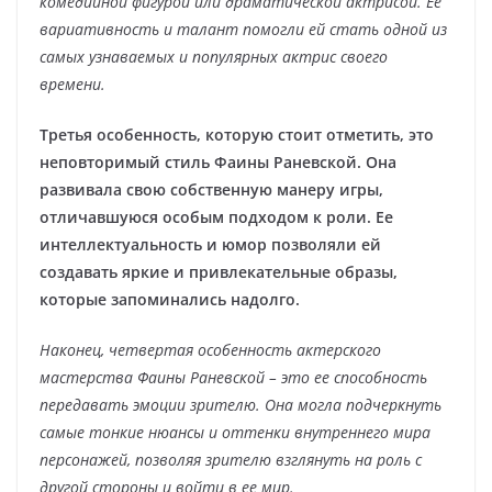
комедийной фигурой или драматической актрисой. Ее
вариативность и талант помогли ей стать одной из
самых узнаваемых и популярных актрис своего
времени.
Третья особенность, которую стоит отметить, это
неповторимый стиль Фаины Раневской. Она
развивала свою собственную манеру игры,
отличавшуюся особым подходом к роли. Ее
интеллектуальность и юмор позволяли ей
создавать яркие и привлекательные образы,
которые запоминались надолго.
Наконец, четвертая особенность актерского
мастерства Фаины Раневской – это ее способность
передавать эмоции зрителю. Она могла подчеркнуть
самые тонкие нюансы и оттенки внутреннего мира
персонажей, позволяя зрителю взглянуть на роль с
другой стороны и войти в ее мир.