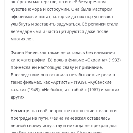
актёрском мастерстве, но и в её безупречном
чувстве юмора и остроумии. Она была мастером
афоризмов и цитат, которые до сих пор успевают
улыбнуть и заставить задуматься. Её реплики стали
легендарными и часто цитируются даже после
многих лет.
Фаина Раневская также не осталась без внимания
кинематографии. Её роль в фильме «Окраина» (1933)
принесла ей настоящую славу и признание.
Впоследствии она оставила незабываемые роли в
таких фильмах, как «Артисты» (1939), «Кубанские
казаки» (1949), «Не бойся, я с тобой!» (1967) и многих
других.
Несмотря на своё непростое отношение к власти и
преграды на пути, Фаина Раневская оставалась
верной своему искусству и никогда не прекращала
улыбаться и радоваться жизни. Её характер