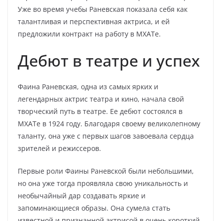
Уже во время учебы Раневская показала себя как
талантливая и перспективная актриса, и ей
предложили контракт на работу в МХАТе.
Дебют в театре и успех
Фаина Раневская, одна из самых ярких и
легендарных актрис театра и кино, начала свой
творческий путь в театре. Ее дебют состоялся в
МХАТе в 1924 году. Благодаря своему великолепному
таланту, она уже с первых шагов завоевала сердца
зрителей и режиссеров.
Первые роли Фаины Раневской были небольшими,
но она уже тогда проявляла свою уникальность и
необычайный дар создавать яркие и
запоминающиеся образы. Она сумела стать
известной и признанной актрисой в очень короткий