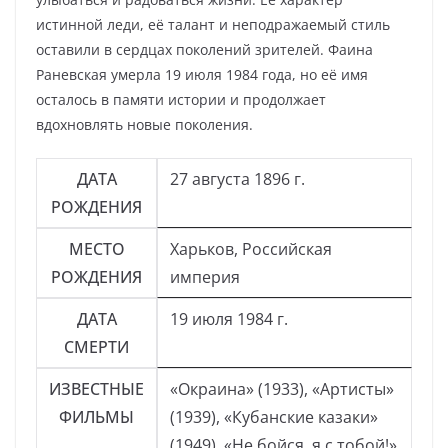
истинной леди, её талант и неподражаемый стиль
оставили в сердцах поколений зрителей. Фаина
Раневская умерла 19 июля 1984 года, но её имя
осталось в памяти истории и продолжает
вдохновлять новые поколения.
ДАТА
27 августа 1896 г.
РОЖДЕНИЯ
МЕСТО
Харьков, Российская
РОЖДЕНИЯ
империя
ДАТА
19 июля 1984 г.
СМЕРТИ
ИЗВЕСТНЫЕ
«Окраина» (1933), «Артисты»
ФИЛЬМЫ
(1939), «Кубанские казаки»
(1949), «Не бойся, я с тобой!»