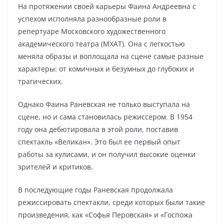
На протяжении своей карьеры Фаина Андреевна с
успехом исполняла разнообразные роли в
репертуаре Московского художественного
академического театра (МХАТ). Она с легкостью
меняла образы и воплощала на сцене самые разные
характеры: от комичных и безумных до глубоких и
трагических.
Однако Фаина Раневская не только выступала на
сцене, но и сама становилась режиссером. В 1954
году она дебютировала в этой роли, поставив
спектакль «Великан». Это был ее первый опыт
работы за кулисами, и он получил высокие оценки
зрителей и критиков.
В последующие годы Раневская продолжала
режиссировать спектакли, среди которых были такие
произведения, как «Софья Перовская» и «Госпожа