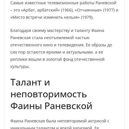
Самые известные телевизионные работы Раневской
– это «Арбат, арбатский» (1966), «Отчаянные» (1977) и
«Место встречи изменить нельзя» (1979).
Благодаря своему мастерству и таланту Фаина
Раневская стала неотъемлемой частью
отечественного кино и телевидения. Ее образы до
сих пор остаются яркими и актуальными, а ее
реплики вошли в золотой фонд отечественной
культуры.
Талант и
неповторимость
Фаины Раневской
Фаина Раневская была неповторимой актрисой с
уникальным талантом и яркой харизмой. Ее