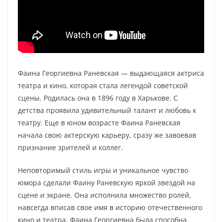
Фаина Георгиевна Раневская — выдающаяся актриса
театра и кино, которая стала легендой советской
сцены. Родилась она в 1896 году в Харькове. С
детства проявила удивительный талант и любовь к
театру. Еще в юном возрасте Фаина Раневская
начала свою актерскую карьеру, сразу же завоевав
признание зрителей и коллег.
Неповторимый стиль игры и уникальное чувство
юмора сделали Фаину Раневскую яркой звездой на
сцене и экране. Она исполнила множество ролей,
навсегда вписав свое имя в историю отечественного
кино и театра. Фаина Георгиевна была способна