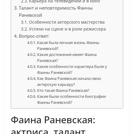
Карьера на телевидении и в кино
Талант и неповторимость Фаины
Раневской
Особенности актерского мастерства
Успехи на сцене и в роли режиссера
Вопрос-ответ:
Какая была личная жизнь Фаины
Раневской?
Какие достижения имеет Фаина
Раневская?
Какие особенности характера были у
Фаины Раневской?
Как Фаина Раневская начала свою
актерскую карьеру?
Кто такая Фаина Раневская?
Какие были особенности биографии
Фаины Раневской?
Фаина Раневская:
актриса, талант,