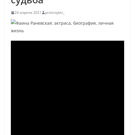
24 апреля 2021
pristroykin_