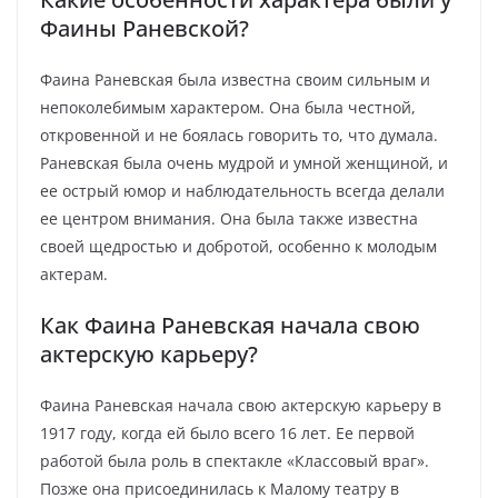
Фаины Раневской?
Фаина Раневская была известна своим сильным и
непоколебимым характером. Она была честной,
откровенной и не боялась говорить то, что думала.
Раневская была очень мудрой и умной женщиной, и
ее острый юмор и наблюдательность всегда делали
ее центром внимания. Она была также известна
своей щедростью и добротой, особенно к молодым
актерам.
Как Фаина Раневская начала свою
актерскую карьеру?
Фаина Раневская начала свою актерскую карьеру в
1917 году, когда ей было всего 16 лет. Ее первой
работой была роль в спектакле «Классовый враг».
Позже она присоединилась к Малому театру в