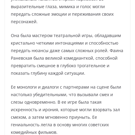
выразительные глаза, мимика и голос могли
передать сложные эмоции и переживания своих
персонажей.
Она была мастером театральной игры, обладавшим
кристально четкими интонациями и способностью
передать нюансы даже самых сложных ролей. Фаина
Раневская была великой комедианткой, способной
превратить смешное в глубоко трогательное и
показать глубину каждой ситуации.
Ее монологи и диалоги с партнерами на сцене были
настолько убедительными, что вызывали смех и
слезы одновременно. В ее игре была такая
искренность и ирония, которые могли взорвать зал
смехом, а затем мгновенно приуныть. Ее
гениальность легла в основу многих советских
комедийных фильмов.