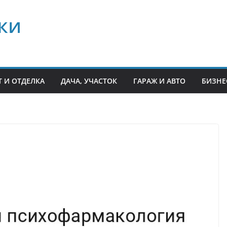
ки
 И ОТДЕЛКА
ДАЧА, УЧАСТОК
ГАРАЖ И АВТО
БИЗНЕ