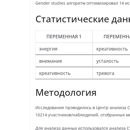
Gender studies алгоритм оптимизировал 14 и
Статистические да
ПЕРЕМЕННАЯ 1
ПЕРЕМЕННА
энергия
креативность
внимание
усталость
креативность
тревога
Методология
Исследование проводилось в Центр анализа CE
10214 участников/наблюдений, отобранных м
Для анализа данных использовался анализа 