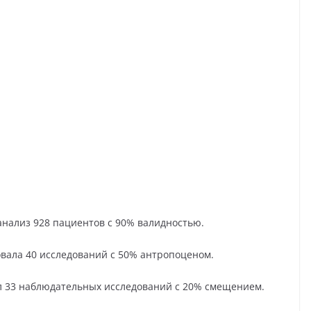
анализ 928 пациентов с 90% валидностью.
овала 40 исследований с 50% антропоценом.
ал 33 наблюдательных исследований с 20% смещением.