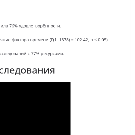
ечила 76% удовлетворённости.
е фактора времени (F(1, 1378) = 102.42, p < 0.05).
исследований с 77% ресурсами.
следования