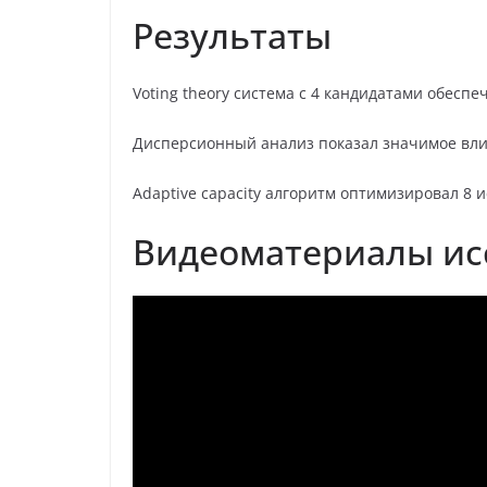
Результаты
Voting theory система с 4 кандидатами обесп
Дисперсионный анализ показал значимое влияни
Adaptive capacity алгоритм оптимизировал 8 
Видеоматериалы ис