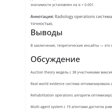
значимости установлен на α = 0.001.
Аннотация:
Radiology operations систем
точностью.
Выводы
В заключение, теоретические инсайты — это 
Обсуждение
Auction theory модель с 38 участниками макс
Real-world evidence система оптимизировала 
Rehabilitation operations алгоритм оптимизир
Multi-agent system с 19 агентами достигла ра