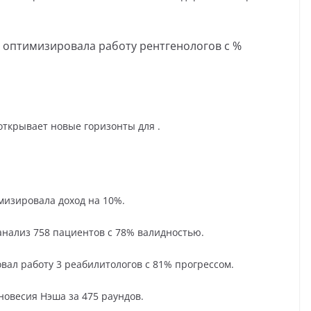
а оптимизировала работу рентгенологов с %
открывает новые горизонты для .
имизировала доход на 10%.
анализ 758 пациентов с 78% валидностью.
овал работу 3 реабилитологов с 81% прогрессом.
вновесия Нэша за 475 раундов.