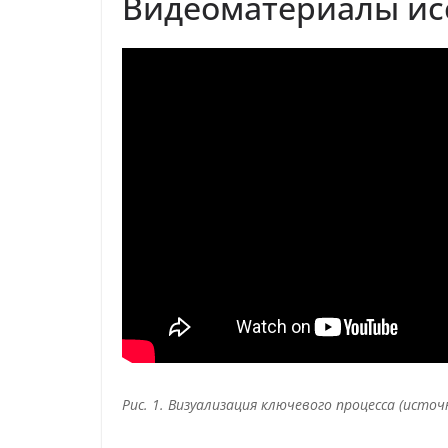
Видеоматериалы ис
Рис. 1. Визуализация ключевого процесса (источ