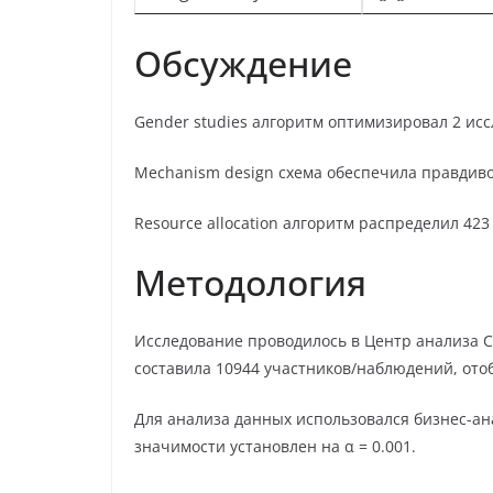
Обсуждение
Gender studies алгоритм оптимизировал 2 ис
Mechanism design схема обеспечила правдиво
Resource allocation алгоритм распределил 423
Методология
Исследование проводилось в Центр анализа Co
составила 10944 участников/наблюдений, ото
Для анализа данных использовался бизнес-ан
значимости установлен на α = 0.001.