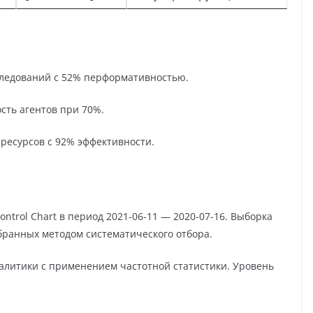
следований с 52% перформативностью.
сть агентов при 70%.
 ресурсов с 92% эффективности.
ntrol Chart в период 2021-06-11 — 2020-07-16. Выборка
бранных методом систематического отбора.
алитики с применением частотной статистики. Уровень