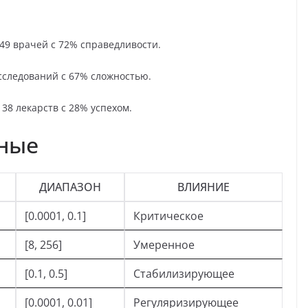
 49 врачей с 72% справедливости.
исследований с 67% сложностью.
38 лекарств с 28% успехом.
нные
ДИАПАЗОН
ВЛИЯНИЕ
[0.0001, 0.1]
Критическое
[8, 256]
Умеренное
[0.1, 0.5]
Стабилизирующее
[0.0001, 0.01]
Регуляризирующее