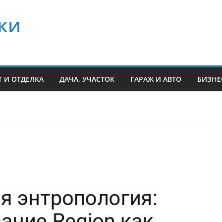
ки
 И ОТДЕЛКА
ДАЧА, УЧАСТОК
ГАРАЖ И АВТО
БИЗНЕ