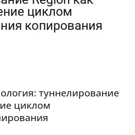
ология: туннелирование
ние циклом
пирования