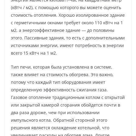
(кВтч / м2), с помощью которого вы можете оценить
стоимость отопления. Хорошо изолированное здание
с герметичными окнами требует около 110 кВтч на 1
м2, а энергоэффективное здание — до половины
этого. Пассивные здания, то есть с дополнительными
источниками энергии, имеют потребность в энергии
всего 15 кВтч на 1 м2.
Тип печи, которая была установлена ​​в системе,
также влияет на стоимость обогрева. Это важно,
потому что каждый тип оборудования имеет
определенную эффективность сжигания газа.
Газовое отопление традиционным котлом с открытой
или закрытой камерой сгорания обойдется почти в
два раза дороже, чем при использовании
импульсного котла. Обратной стороной этого
решения является охлаждение котельной, что
увеличивает расходы на обогрев дома. Другое