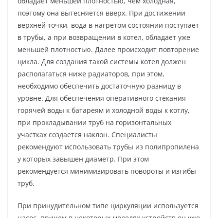
обладает меньшей плотностью, чем холодная,
поэтому она вытесняется вверх. При достижении
верхней точки, вода в нагретом состоянии поступает
в трубы, а при возвращении в котел, обладает уже
меньшей плотностью. Далее происходит повторение
цикла. Для создания такой системы котел должен
располагаться ниже радиаторов, при этом,
необходимо обеспечить достаточную разницу в
уровне. Для обеспечения оперативного стекания
горячей воды к батареям и холодной воды к котлу,
при прокладывании труб на горизонтальных
участках создается наклон. Специалисты
рекомендуют использовать трубы из полипропилена
у которых завышен диаметр. При этом
рекомендуется минимизировать повороты и изгибы
труб.
При принудительном типе циркуляции используется
насос, причем в некоторых моделях устройств он уже