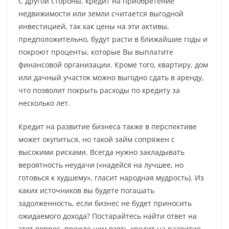
С другой стороны, кредит на приобретение
недвижимости или земли считается выгодной
инвестицией, так как цены на эти активы,
предположительно, будут расти в ближайшие годы и
покроют проценты, которые Вы выплатите
финансовой организации. Кроме того, квартиру, дом
или дачный участок можно выгодно сдать в аренду,
что позволит покрыть расходы по кредиту за
несколько лет.
Кредит на развитие бизнеса также в перспективе
может окупиться, но такой займ сопряжен с
высокими рисками. Всегда нужно закладывать
вероятность неудачи («надейся на лучшее, но
готовься к худшему», гласит народная мудрость). Из
каких источников вы будете погашать
задолженность, если бизнес не будет приносить
ожидаемого дохода? Постарайтесь найти ответ на
этот вопрос, прежде чем взять кредит на развитие