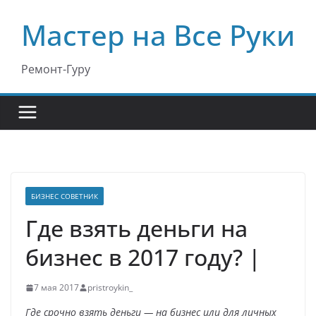
Перейти
Мастер на Все Руки
к
содержимому
Ремонт-Гуру
БИЗНЕС СОВЕТНИК
Где взять деньги на
бизнес в 2017 году? |
7 мая 2017
pristroykin_
Где срочно взять деньги — на бизнес или для личных