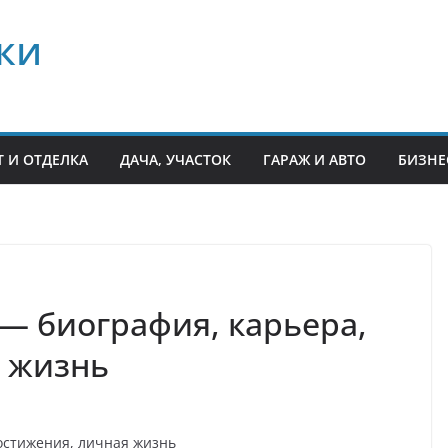
ки
 И ОТДЕЛКА
ДАЧА, УЧАСТОК
ГАРАЖ И АВТО
БИЗНЕ
— биография, карьера,
я жизнь