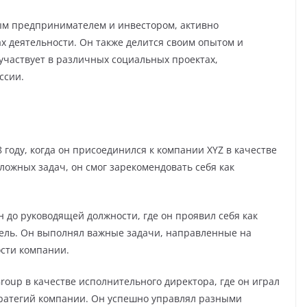
ым предпринимателем и инвестором, активно
 деятельности. Он также делится своим опытом и
частвует в различных социальных проектах,
ссии.
 году, когда он присоединился к компании XYZ в качестве
сложных задач, он смог зарекомендовать себя как
 до руководящей должности, где он проявил себя как
ель. Он выполнял важные задачи, направленные на
сти компании.
Group в качестве исполнительного директора, где он играл
тратегий компании. Он успешно управлял разными