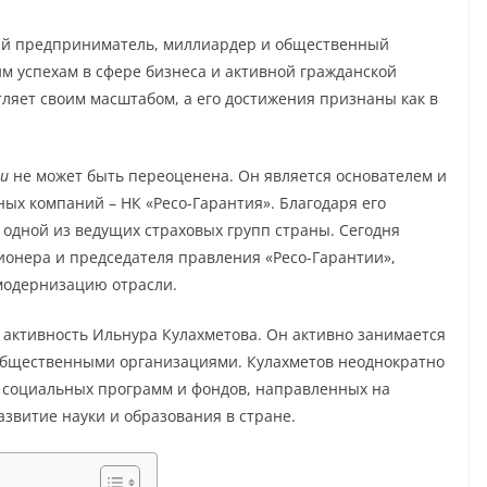
й предприниматель, миллиардер и общественный
им успехам в сфере бизнеса и активной гражданской
ляет своим масштабом, а его достижения признаны как в
ии
не может быть переоценена. Он является основателем и
ых компаний – НК «Ресо-Гарантия». Благодаря его
 одной из ведущих страховых групп страны. Сегодня
ционера и председателя правления «Ресо-Гарантии»,
модернизацию отрасли.
активность Ильнура Кулахметова. Он активно занимается
общественными организациями. Кулахметов неоднократно
 социальных программ и фондов, направленных на
звитие науки и образования в стране.