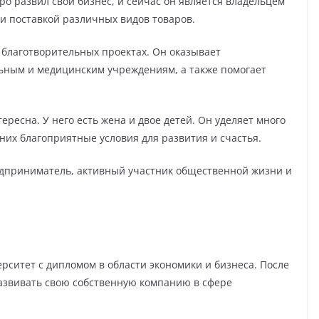
о развил свой бизнес, и сейчас он является владельцем
и поставкой различных видов товаров.
 благотворительных проектах. Он оказывает
ьным и медицинским учреждениям, а также помогает
ресна. У него есть жена и двое детей. Он уделяет много
 них благоприятные условия для развития и счастья.
дприниматель, активный участник общественной жизни и
рситет с дипломом в области экономики и бизнеса. После
азвивать свою собственную компанию в сфере