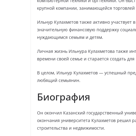
компьютерной техники и оргтехники. Он быстр
крупной компании, занимающейся торговлей 
Ильнур Кулахметов также активно участвует в
значительную финансовую поддержку социал
нуждающимся семьям и детям.
Личная жизнь Ильнура Кулахметова также инте
времени своей семье и старается создать для
В целом, Ильнур Кулахметов — успешный пре
любящий семьянин.
Биография
Он окончил Казанский государственный униве
окончания университета Кулахметов решил р
строительства и недвижимости.