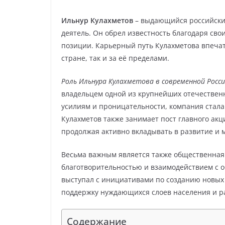
Ильнур Кулахметов
– выдающийся российски
деятель. Он обрел известность благодаря сво
позиции. Карьерный путь Кулахметова впечат
стране, так и за её пределами.
Роль Ильнура Кулахметова в современной Росс
владельцем одной из крупнейших отечественн
усилиям и проницательности, компания стала
Кулахметов также занимает пост главного ак
продолжая активно вкладывать в развитие и 
Весьма важным является также общественная 
благотворительностью и взаимодействием с 
выступал с инициативами по созданию новых
поддержку нуждающихся слоев населения и ра
Содержание