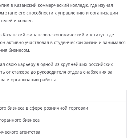
пил в Казанский коммерческий колледж, где изучал
ом этапе его способности к управлению и организации
елей и коллег.
в Казанский финансово-экономический институт, где
он активно участвовал в студенческой жизни и занимался
ния бизнесом.
ал свою карьеру в одной из крупнейших российских
ть от стажера до руководителя отдела снабжения за
тва и организации работы.
ого бизнеса в сфере розничной торговли
торанного бизнеса
ического агентства