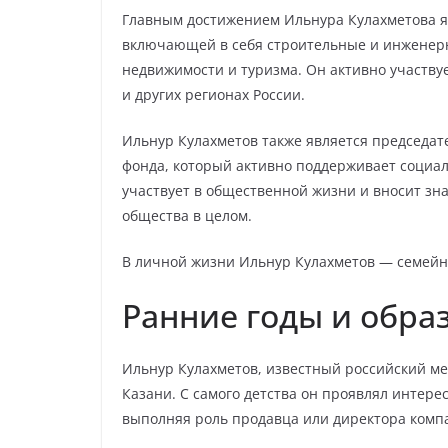
Главным достижением Ильнура Кулахметова я
включающей в себя строительные и инженерн
недвижимости и туризма. Он активно участву
и других регионах России.
Ильнур Кулахметов также является председат
фонда, который активно поддерживает социал
участвует в общественной жизни и вносит зн
общества в целом.
В личной жизни Ильнур Кулахметов — семейный
Ранние годы и обра
Ильнур Кулахметов, известный российский ме
Казани. С самого детства он проявлял интерес
выполняя роль продавца или директора комп