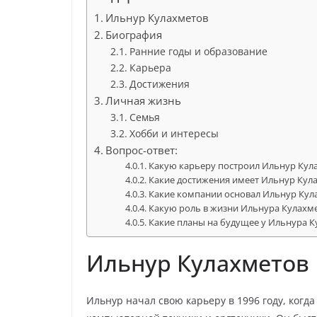
Ильнур Кулахметов
Биография
Ранние годы и образование
Карьера
Достижения
Личная жизнь
Семья
Хобби и интересы
Вопрос-ответ:
Какую карьеру построил Ильнур Кул
Какие достижения имеет Ильнур Кул
Какие компании основал Ильнур Кул
Какую роль в жизни Ильнура Кулахме
Какие планы на будущее у Ильнура К
Ильнур Кулахметов
Ильнур начал свою карьеру в 1996 году, когд