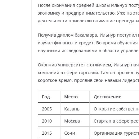
После окончания средней школы Ильнур посту
экономику и предпринимательство. Уже на эт
деятельности привлекли внимание преподават
Получив диплом бакалавра, Ильнур поступил 
изучал финансы и кредит. Во время обучения 
научными исследованиями в области управле
Окончив университет с отличием, Ильнур нач
компаний в сфере торговли. Там он прошел пу
короткое время, проявив свои навыки лидерс
Год
Место
Достижение
2005
Казань
Открытие собственн
2010
Москва
Стартап в сфере рес
2015
Сочи
Организация турист