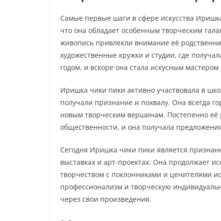
Самые первые шаги в сфере искусства Иришка 
что она обладает особенным творческим тала
живопись привлекли внимание её родственник
художественные кружки и студии, где получал
годом, и вскоре она стала искусным мастером 
Иришка чики пики активно участвовала в шко
получали признание и похвалу. Она всегда г
новым творческим вершинам. Постепенно её
общественности, и она получала предложения 
Сегодня Иришка чики пики является признан
выставках и арт-проектах. Она продолжает ис
творчеством с поклонниками и ценителями иск
профессионализм и творческую индивидуально
через свои произведения.