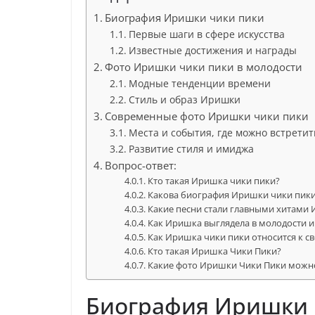
Биография Иришки чики пики
Первые шаги в сфере искусства
Известные достижения и награды
Фото Иришки чики пики в молодости
Модные тенденции времени
Стиль и образ Иришки
Современные фото Иришки чики пики
Места и события, где можно встрети
Развитие стиля и имиджа
Вопрос-ответ:
Кто такая Иришка чики пики?
Какова биография Иришки чики пик
Какие песни стали главными хитами
Как Иришка выглядела в молодости и 
Как Иришка чики пики относится к с
Кто такая Иришка Чики Пики?
Какие фото Иришки Чики Пики можно
Биография Иришки 