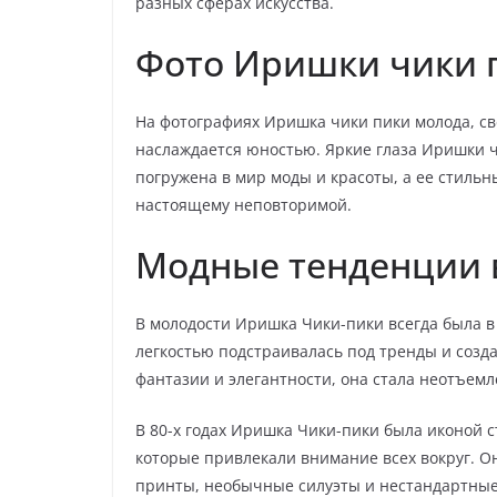
разных сферах искусства.
Фото Иришки чики 
На фотографиях Иришка чики пики молода, св
наслаждается юностью. Яркие глаза Иришки 
погружена в мир моды и красоты, а ее стиль
настоящему неповторимой.
Модные тенденции 
В молодости Иришка Чики-пики всегда была в
легкостью подстраивалась под тренды и созд
фантазии и элегантности, она стала неотъем
В 80-х годах Иришка Чики-пики была иконой 
которые привлекали внимание всех вокруг. 
принты, необычные силуэты и нестандартные