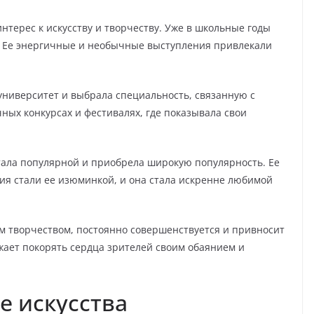
нтерес к искусству и творчеству. Уже в школьные годы
х. Ее энергичные и необычные выступления привлекали
ниверситет и выбрала специальность, связанную с
чных конкурсах и фестивалях, где показывала свои
тала популярной и приобрела широкую популярность. Ее
ия стали ее изюминкой, и она стала искренне любимой
м творчеством, постоянно совершенствуется и привносит
лжает покорять сердца зрителей своим обаянием и
е искусства