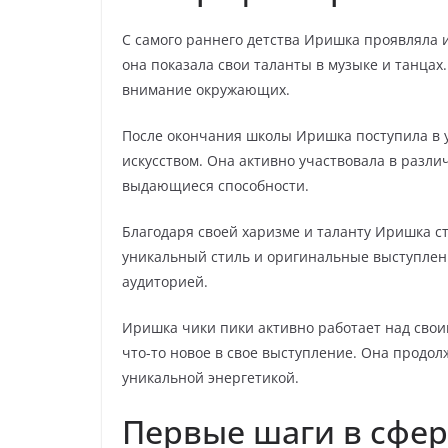
С самого раннего детства Иришка проявляла и
она показала свои таланты в музыке и танца
внимание окружающих.
После окончания школы Иришка поступила в у
искусством. Она активно участвовала в разли
выдающиеся способности.
Благодаря своей харизме и таланту Иришка с
уникальный стиль и оригинальные выступлен
аудиторией.
Иришка чики пики активно работает над свои
что-то новое в свое выступление. Она продо
уникальной энергетикой.
Первые шаги в сфер