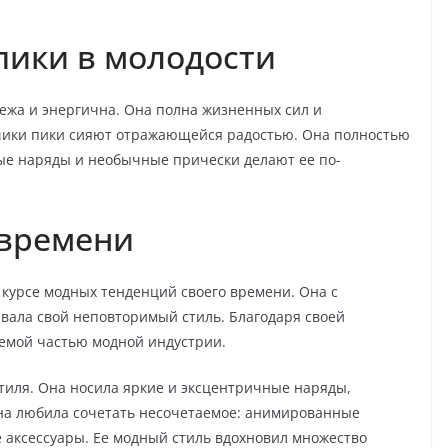
пики в молодости
ежа и энергична. Она полна жизненных сил и
чики пики сияют отражающейся радостью. Она полностью
ные наряды и необычные прически делают ее по-
времени
 курсе модных тенденций своего времени. Она с
авала свой неповторимый стиль. Благодаря своей
лемой частью модной индустрии.
стиля. Она носила яркие и эксцентричные наряды,
Она любила сочетать несочетаемое: анимированные
 аксессуары. Ее модный стиль вдохновил множество