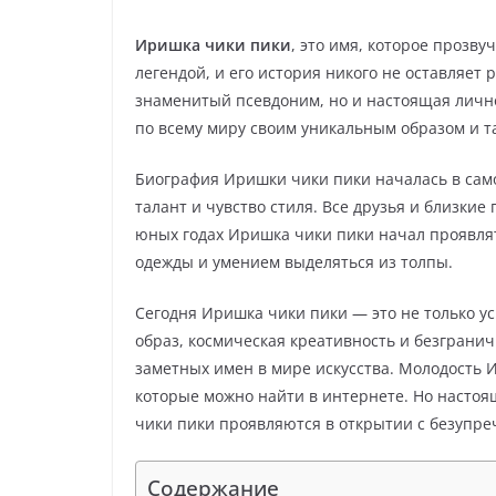
Иришка чики пики
, это имя, которое прозв
легендой, и его история никого не оставляет
знаменитый псевдоним, но и настоящая лично
по всему миру своим уникальным образом и т
Биография Иришки чики пики началась в сам
талант и чувство стиля. Все друзья и близкие
юных годах Иришка чики пики начал проявлят
одежды и умением выделяться из толпы.
Сегодня Иришка чики пики — это не только у
образ, космическая креативность и безгранич
заметных имен в мире искусства. Молодость 
которые можно найти в интернете. Но настоя
чики пики проявляются в открытии с безупре
Содержание