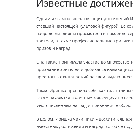
Известные достиже
Одним из самых впечатляющих достижений И
ставший настоящей культовой фигурой. Ее ко
набрало миллионы просмотров и покорило сер
зрители, а также профессиональные критики 
призов и наград.
Она также принимала участие во множестве т
признание зрителей и добиваясь выдающихся
престижных кинопремий за свои выдающиеся
Также Иришка проявила себя как талантливый
также находятся в частных коллекциях по все
многочисленных наград и признания в област
В целом, Иришка чики пики – восхитительная
известных достижений и наград, которые под