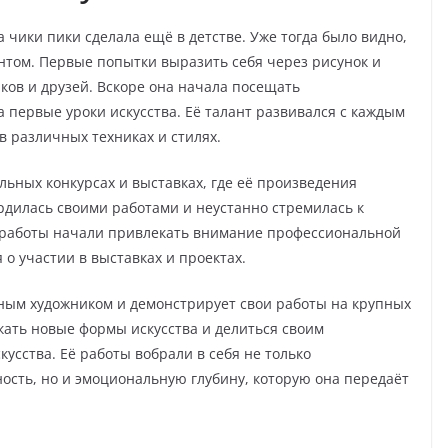
чики пики сделала ещё в детстве. Уже тогда было видно,
нтом. Первые попытки выразить себя через рисунок и
ов и друзей. Вскоре она начала посещать
а первые уроки искусства. Её талант развивался с каждым
в различных техниках и стилях.
льных конкурсах и выставках, где её произведения
ордилась своими работами и неустанно стремилась к
 работы начали привлекать внимание профессиональной
о участии в выставках и проектах.
ным художником и демонстрирует свои работы на крупных
кать новые формы искусства и делиться своим
усства. Её работы вобрали в себя не только
сть, но и эмоциональную глубину, которую она передаёт