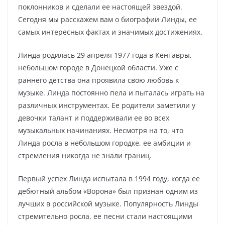
поклонников и сделали ее настоящей звездой.
Сегодня мы расскажем вам о биографии Линды, ее
самых интересных фактах и значимых достижениях.
Линда родилась 29 апреля 1977 года в Кентавры,
небольшом городе в Донецкой области. Уже с
раннего детства она проявила свою любовь к
музыке. Линда постоянно пела и пыталась играть на
различных инструментах. Ее родители заметили у
девочки талант и поддерживали ее во всех
музыкальных начинаниях. Несмотря на то, что
Линда росла в небольшом городке, ее амбиции и
стремления никогда не знали границ.
Первый успех Линда испытала в 1994 году, когда ее
дебютный альбом «Ворона» был признан одним из
лучших в российской музыке. Популярность Линды
стремительно росла, ее песни стали настоящими