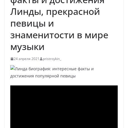
Линды, прекрасной
певицы и
знаменитости в мире
музыки
24 апреля 2021
pristroykin_