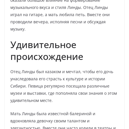
оказали большое влияние на формирование
музыкального вкуса и стиля Линды. Отец Линды
играл на гитаре, а мать любила петь. Вместе они
проводили вечера, исполняя песни и обсуждая
музыку.
Удивительное
происхождение
Отец Линды был казаком и мечтал, чтобы его дочь
унаследовала его страсть к культуре и истории
Сибири. Певица регулярно посещала различные
музеи и выставки, где пополняла свои знания о этом
удивительном месте.
Мать Линды была известной балериной и
вдохновляла девочку своим талантом и
элегантностью. Вместе они часто ходили в театры и