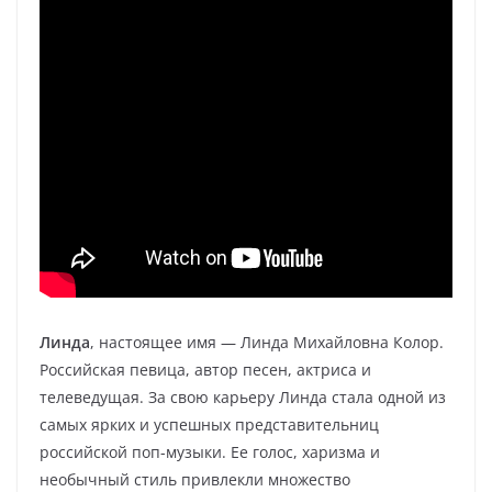
Линда
, настоящее имя — Линда Михайловна Колор.
Российская певица, автор песен, актриса и
телеведущая. За свою карьеру Линда стала одной из
самых ярких и успешных представительниц
российской поп-музыки. Ее голос, харизма и
необычный стиль привлекли множество