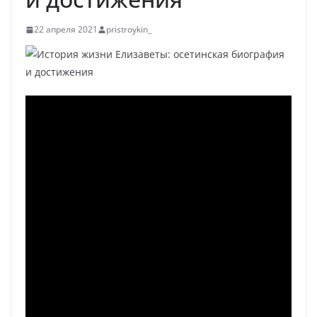
22 апреля 2021
pristroykin_