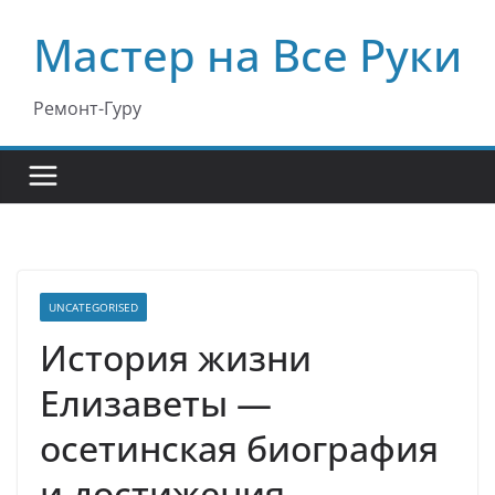
Перейти
Мастер на Все Руки
к
содержимому
Ремонт-Гуру
UNCATEGORISED
История жизни
Елизаветы —
осетинская биография
и достижения