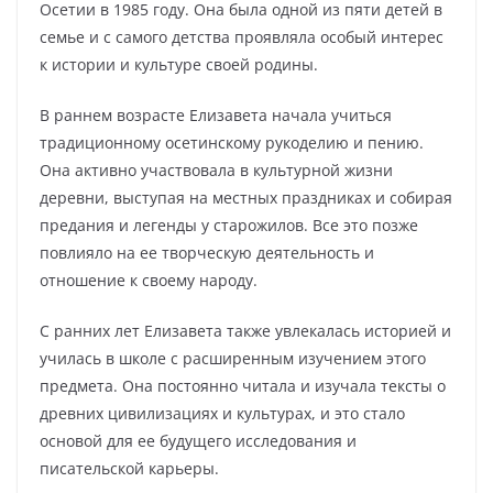
Осетии в 1985 году. Она была одной из пяти детей в
семье и с самого детства проявляла особый интерес
к истории и культуре своей родины.
В раннем возрасте Елизавета начала учиться
традиционному осетинскому рукоделию и пению.
Она активно участвовала в культурной жизни
деревни, выступая на местных праздниках и собирая
предания и легенды у старожилов. Все это позже
повлияло на ее творческую деятельность и
отношение к своему народу.
С ранних лет Елизавета также увлекалась историей и
училась в школе с расширенным изучением этого
предмета. Она постоянно читала и изучала тексты о
древних цивилизациях и культурах, и это стало
основой для ее будущего исследования и
писательской карьеры.