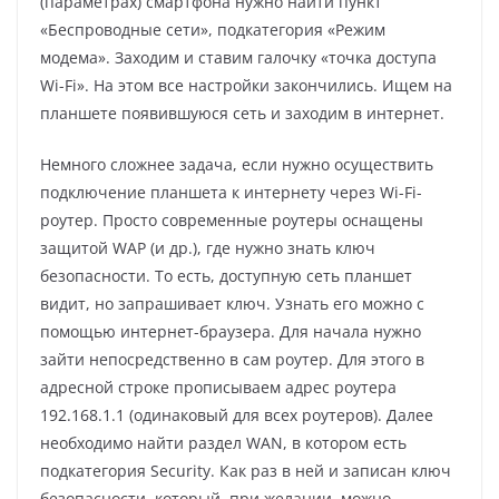
(параметрах) смартфона нужно найти пункт
«Беспроводные сети», подкатегория «Режим
модема». Заходим и ставим галочку «точка доступа
Wi-Fi». На этом все настройки закончились. Ищем на
планшете появившуюся сеть и заходим в интернет.
Немного сложнее задача, если нужно осуществить
подключение планшета к интернету через Wi-Fi-
роутер. Просто современные роутеры оснащены
защитой WAP (и др.), где нужно знать ключ
безопасности. То есть, доступную сеть планшет
видит, но запрашивает ключ. Узнать его можно с
помощью интернет-браузера. Для начала нужно
зайти непосредственно в сам роутер. Для этого в
адресной строке прописываем адрес роутера
192.168.1.1 (одинаковый для всех роутеров). Далее
необходимо найти раздел WAN, в котором есть
подкатегория Security. Как раз в ней и записан ключ
безопасности, который, при желании, можно