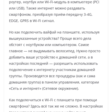
роутер, ноутбук или Wi-Fi-модуль в компьютере (PCI
или USB). Также интернет можно раздавать
смартфоном, преобразуя приём-передачу 3-4G,
EDGE, GPRS в Wi-Fi сигнал.
Но как подключить вайфай на планшете, используя
вышеуказанные устройства? Проще всего дела
обстоят с ноутбуком или компьютером. Самое
главное — не выдумывать велосипед. Нужно просто
добавить ваше устройство к домашней сети, а в
настройках последней — разрешить использовать
подключение к интернету участникам домашней
группы. Производятся все процедуры (как и сама
домашняя группа) в панели управления, категории
«Сеть и интернет» (Сетевое окружение).
Как подключиться к Wi-Fi с планшета при помощи
смартфона? Здесь всё так же не сложно. В настройках