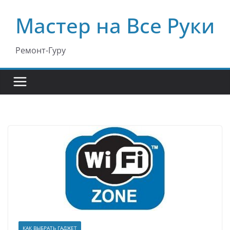
Перейти
Мастер на Все Руки
к
содержимому
Ремонт-Гуру
КАК ВЫБРАТЬ ГАДЖЕТ