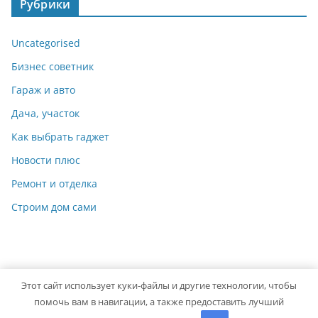
Рубрики
Uncategorised
Бизнес советник
Гараж и авто
Дача, участок
Как выбрать гаджет
Новости плюс
Ремонт и отделка
Строим дом сами
Этот сайт использует куки-файлы и другие технологии, чтобы
Copyright © 2026
Мастер на Все Руки
. Powered by
ColorMag
помочь вам в навигации, а также предоставить лучший
and
WordPress
.