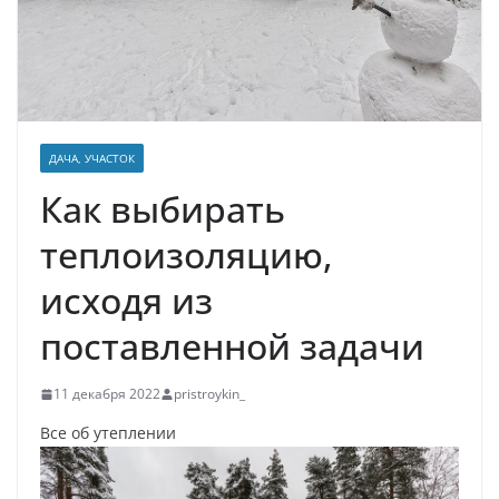
ДАЧА, УЧАСТОК
Как выбирать
теплоизоляцию,
исходя из
поставленной задачи
11 декабря 2022
pristroykin_
Все об утеплении