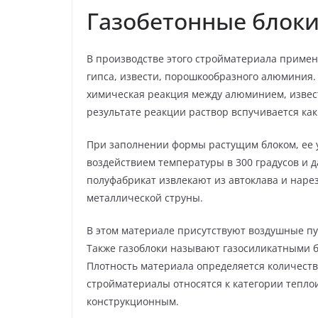
Газобетонные блок
В производстве этого стройматериала примен
гипса, извести, порошкообразного алюминия.
химическая реакция между алюминием, известь
результате реакции раствор вспучивается как
При заполнении формы растущим блоком, ее уб
воздействием температуры в 300 градусов и д
полуфабрикат извлекают из автоклава и нар
металлической струны.
В этом материале присутствуют воздушные пус
Также газоблоки называют газосиликатными 
Плотность материала определяется количество
стройматериалы относятся к категории тепло
конструкционным.