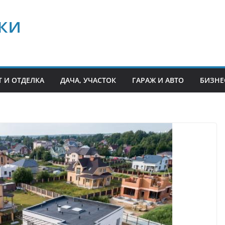
ки
 И ОТДЕЛКА
ДАЧА, УЧАСТОК
ГАРАЖ И АВТО
БИЗНЕ