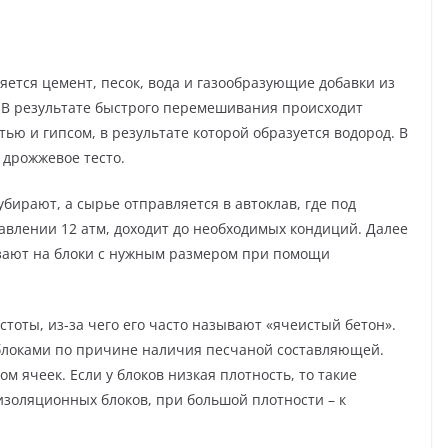
и
яется цемент, песок, вода и газообразующие добавки из
 В результате быстрого перемешивания происходит
ю и гипсом, в результате которой образуется водород. В
 дрожжевое тесто.
ирают, а сырье отправляется в автоклав, где под
авлении 12 атм, доходит до необходимых кондиций. Далее
езают на блоки с нужным размером при помощи
тоты, из-за чего его часто называют «ячеистый бетон».
блоками по причине наличия песчаной составляющей.
м ячеек. Если у блоков низкая плотность, то такие
изоляционных блоков, при большой плотности – к