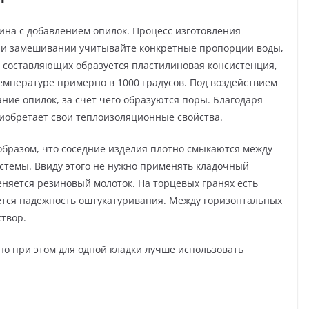
ина с добавлением опилок. Процесс изготовления
ри замешивании учитывайте конкретные пропорции воды,
 составляющих образуется пластилиновая консистенция,
температуре примерно в 1000 градусов. Под воздействием
ние опилок, за счет чего образуются поры. Благодаря
иобретает свои теплоизоляционные свойства.
бразом, что соседние изделия плотно смыкаются между
истемы. Ввиду этого не нужно применять кладочный
еняется резиновый молоток. На торцевых гранях есть
ается надежность оштукатуривания. Между горизонтальных
створ.
но при этом для одной кладки лучше использовать