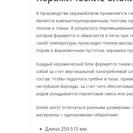
В производстве керамоблоков применяется гл
является компьютеризированным, поэтому п
опилок и глины. В результате перемешивания
которая формуется и обжигается в печи при 
такой температуры происходит полное выгора
порам и формовочным пустотам, керамика пр
Каждый керамический блок формуется таким о
собой за счет вертикальной пазогребневой с
состав. Чтобы подогнать гребни в пазы, прим
неглубокие борозды, за счет чего обеспечив
рядов укладывается перлитовая смесь или ра
Блоки могут отличаться разными размерами, 
материалы с одинаковыми габаритами:
Длина 250-510 мм.