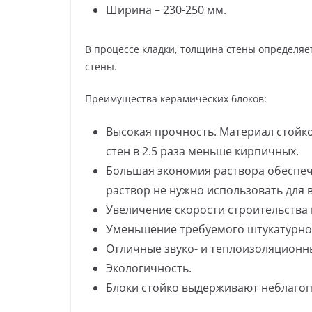
Ширина – 230-250 мм.
В процессе кладки, толщина стены определяет
стены.
Преимущества керамических блоков:
Высокая прочность. Материал стойко
стен в 2.5 раза меньше кирпичных.
Большая экономия раствора обеспеч
раствор не нужно использовать для 
Увеличение скорости строительства в
Уменьшение требуемого штукатурного
Отличные звуко- и теплоизоляционн
Экологичность.
Блоки стойко выдерживают неблагоп