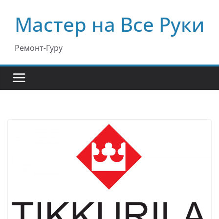
Перейти
Мастер на Все Руки
к
содержимому
Ремонт-Гуру